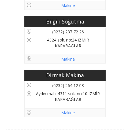
Makine
Bilgin Soğutma
(0232) 237 72 26
4324 sok. no:24 İZMİR
KARABAĞLAR
Makine
Dirmak Makina
(0232) 264 12 03
Aydın mah. 4311 sok. no:10 İZMİR
KARABAĞLAR
Makine