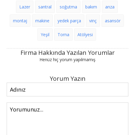
Lazer
santral
soğutma
bakım
arıza
montaj
makine
yedek parça
vinç
asansör
Yeşil
Torna
Atölyesi
Firma Hakkında Yazılan Yorumlar
Henüz hiç yorum yapılmamış
Yorum Yazın