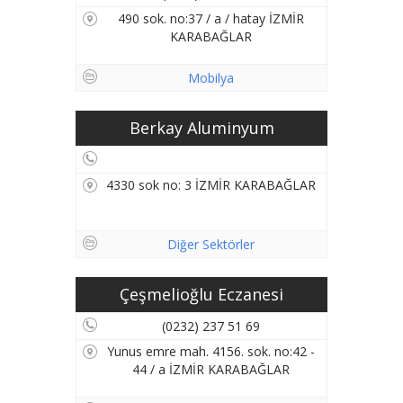
490 sok. no:37 / a / hatay İZMİR
KARABAĞLAR
Mobilya
Berkay Aluminyum
4330 sok no: 3 İZMİR KARABAĞLAR
Diğer Sektörler
Çeşmelioğlu Eczanesi
(0232) 237 51 69
Yunus emre mah. 4156. sok. no:42 -
44 / a İZMİR KARABAĞLAR