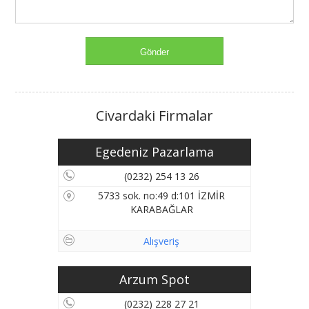
Civardaki Firmalar
Egedeniz Pazarlama
(0232) 254 13 26
5733 sok. no:49 d:101 İZMİR
KARABAĞLAR
Alışveriş
Arzum Spot
(0232) 228 27 21