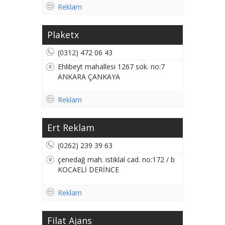
Reklam
Plaketx
(0312) 472 06 43
Ehlibeyt mahallesi 1267 sok. no:7
ANKARA ÇANKAYA
Reklam
Ert Reklam
(0262) 239 39 63
çenedağ mah. istiklal cad. no:172 / b
KOCAELİ DERİNCE
Reklam
Filat Ajans