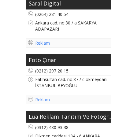
Saral Digital
(0264) 281 40 54
Ankara cad. no:30 / a SAKARYA
ADAPAZARI
Reklam
Foto Çınar
(0212) 297 20 15
Fatihsultan cad. no:87 / c okmeydanı
İSTANBUL BEYOĞLU
Reklam
Lua Reklam Tanıtım Ve Fotoğr...
(0312) 480 93 38
Dikmen caddesi 134 - 6 ANKARA