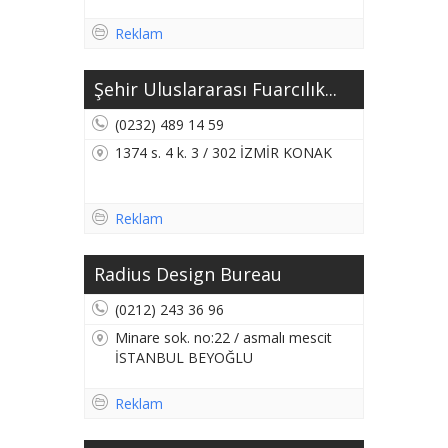
Reklam
Şehir Uluslararası Fuarcılık...
(0232) 489 14 59
1374 s. 4 k. 3 / 302 İZMİR KONAK
Reklam
Radius Design Bureau
(0212) 243 36 96
Minare sok. no:22 / asmalı mescit
İSTANBUL BEYOĞLU
Reklam