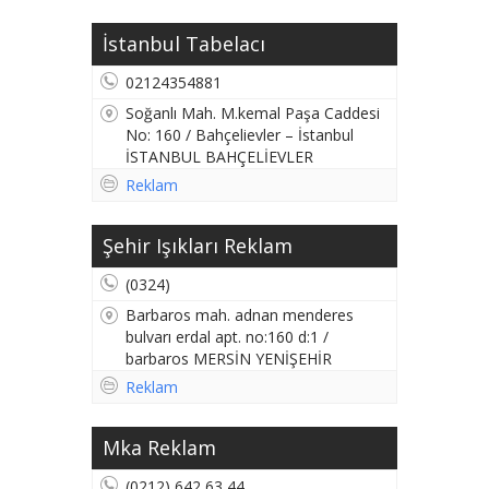
İstanbul Tabelacı
02124354881
Soğanlı Mah. M.kemal Paşa Caddesi
No: 160 / Bahçelievler – İstanbul
İSTANBUL BAHÇELİEVLER
Reklam
Şehir Işıkları Reklam
(0324)
Barbaros mah. adnan menderes
bulvarı erdal apt. no:160 d:1 /
barbaros MERSİN YENİŞEHİR
Reklam
Mka Reklam
(0212) 642 63 44