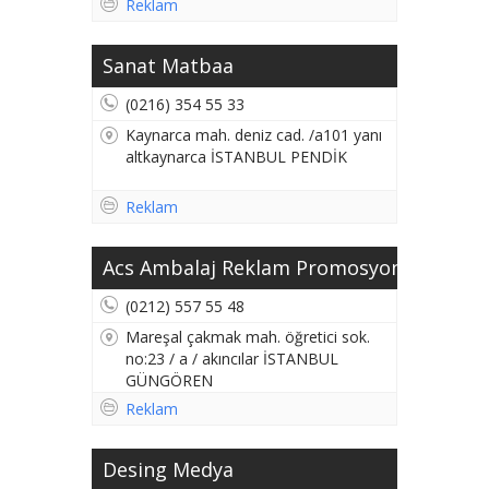
Reklam
ATAŞEHİR
Sanat Matbaa
(0216) 354 55 33
Kaynarca mah. deniz cad. /a101 yanı
altkaynarca İSTANBUL PENDİK
Reklam
Acs Ambalaj Reklam Promosyon...
(0212) 557 55 48
Mareşal çakmak mah. öğretici sok.
no:23 / a / akıncılar İSTANBUL
GÜNGÖREN
Reklam
Desing Medya