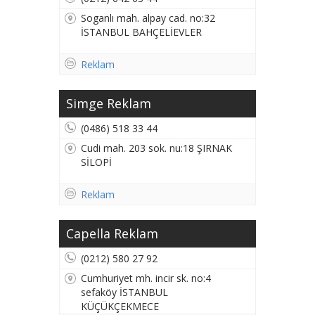
Soganlı mah. alpay cad. no:32
İSTANBUL BAHÇELİEVLER
Reklam
Simge Reklam
(0486) 518 33 44
Cudi mah. 203 sok. nu:18 ŞIRNAK
SİLOPİ
Reklam
Capella Reklam
(0212) 580 27 92
Cumhuriyet mh. incir sk. no:4
sefaköy İSTANBUL
KÜÇÜKÇEKMECE