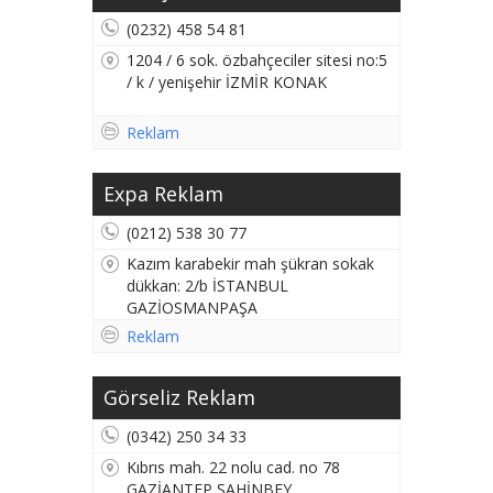
(0232) 458 54 81
1204 / 6 sok. özbahçeciler sitesi no:5
/ k / yenişehir İZMİR KONAK
Reklam
Expa Reklam
(0212) 538 30 77
Kazım karabekir mah şükran sokak
dükkan: 2/b İSTANBUL
GAZİOSMANPAŞA
Reklam
Görseliz Reklam
(0342) 250 34 33
Kıbrıs mah. 22 nolu cad. no 78
GAZİANTEP ŞAHİNBEY