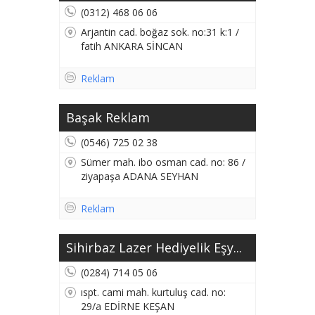
(0312) 468 06 06
Arjantin cad. boğaz sok. no:31 k:1 /
fatih ANKARA SİNCAN
Reklam
Başak Reklam
(0546) 725 02 38
Sümer mah. ibo osman cad. no: 86 /
ziyapaşa ADANA SEYHAN
Reklam
Sihirbaz Lazer Hediyelik Eşy...
(0284) 714 05 06
ıspt. cami mah. kurtuluş cad. no:
29/a EDİRNE KEŞAN