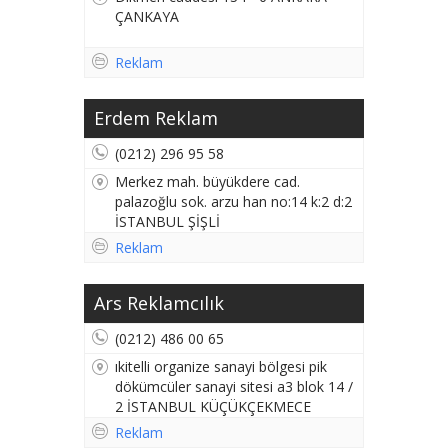
ÇANKAYA
Reklam
Erdem Reklam
(0212) 296 95 58
Merkez mah. büyükdere cad.
palazoğlu sok. arzu han no:14 k:2 d:2
İSTANBUL ŞİŞLİ
Reklam
Ars Reklamcılık
(0212) 486 00 65
ıkitelli organize sanayi bölgesi pik
dökümcüler sanayi sitesi a3 blok 14 /
2 İSTANBUL KÜÇÜKÇEKMECE
Reklam