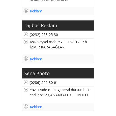
Reklam
Dijibas Reklam
(0232) 253 25 30
Aşık veysel mah. 5733 sok. 123 / b
İZMİR KARABAĞLAR
Reklam
Sena Photo
(0286) 566 30 61
Yazıcızade mah. general dursun bak
cad. no:12 ÇANAKKALE GELİBOLU
Reklam