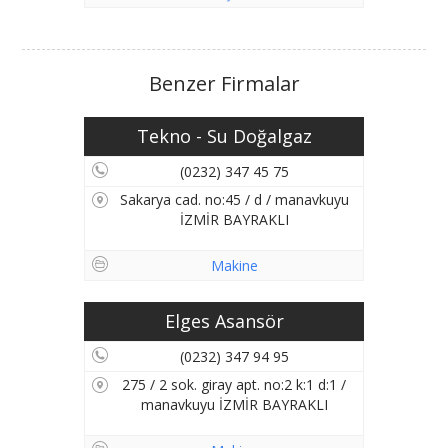
Benzer Firmalar
Tekno - Su Doğalgaz
(0232) 347 45 75
Sakarya cad. no:45 / d / manavkuyu
İZMİR BAYRAKLI
Makine
Elges Asansör
(0232) 347 94 95
275 / 2 sok. giray apt. no:2 k:1 d:1 /
manavkuyu İZMİR BAYRAKLI