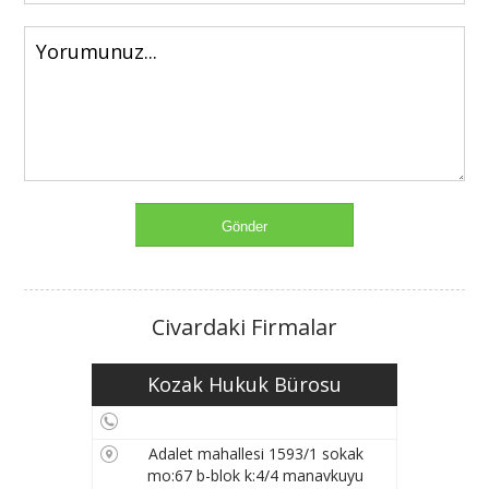
Civardaki Firmalar
Kozak Hukuk Bürosu
Adalet mahallesi 1593/1 sokak
mo:67 b-blok k:4/4 manavkuyu