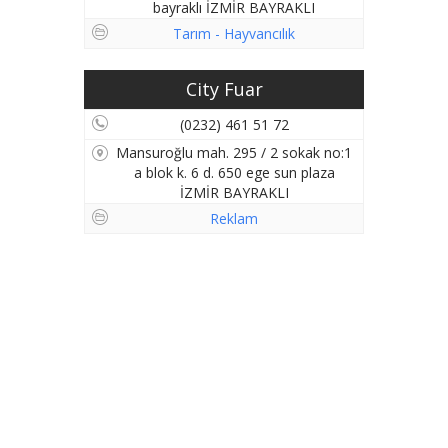
bayraklı İZMİR BAYRAKLI
Tarım - Hayvancılık
City Fuar
(0232) 461 51 72
Mansuroğlu mah. 295 / 2 sokak no:1
a blok k. 6 d. 650 ege sun plaza
İZMİR BAYRAKLI
Reklam