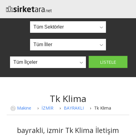
Tk Klima
Makine
›
İZMİR
›
BAYRAKLI
›
Tk Klima
bayrakli, izmir Tk Klima İletişim