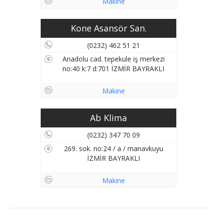
Makine
Kone Asansör San.
(0232) 462 51 21
Anadolu cad. tepekule iş merkezi
no:40 k:7 d:701 İZMİR BAYRAKLI
Makine
Ab Klima
(0232) 347 70 09
269. sok. no:24 / a / manavkuyu
İZMİR BAYRAKLI
Makine