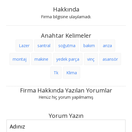
Hakkında
Firma bilgisine ulaşılamadı.
Anahtar Kelimeler
Lazer
santral
soğutma
bakım
arıza
montaj
makine
yedek parça
vinç
asansör
Tk
Klima
Firma Hakkında Yazılan Yorumlar
Henüz hiç yorum yapılmamış
Yorum Yazın