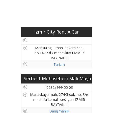
İzmir City Rent A Car
Mansuroğlu mah. ankara cad.
no:147 / d / manavkuyu İZMİR
BAYRAKLI
Turizm
Serbest Muhasebeci Mali Müşa...
(0232) 999 55 03
Manavkuyu mah. 274/5 sok. no: 3/e
mustafa kemal lisesi yanı İZMİR
BAYRAKLI
Danışmanlık