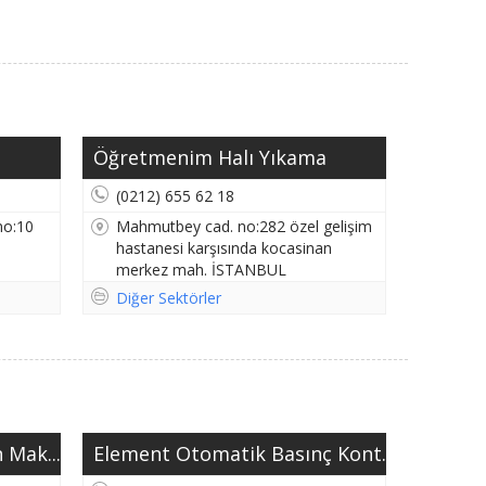
Öğretmenim Halı Yıkama
(0212) 655 62 18
no:10
Mahmutbey cad. no:282 özel gelişim
hastanesi karşısında kocasinan
merkez mah. İSTANBUL
BAHÇELİEVLER
Diğer Sektörler
 Mak...
Element Otomatik Basınç Kont...