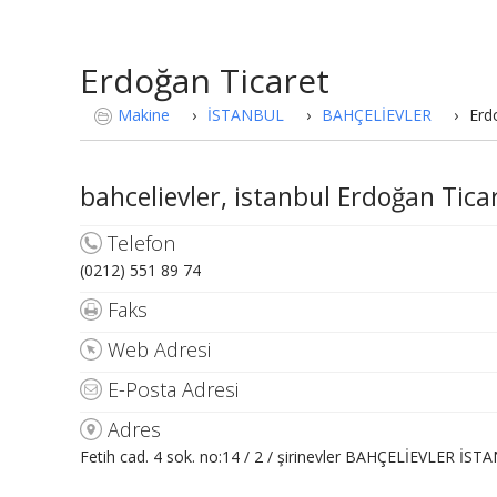
Erdoğan Ticaret
Makine
›
İSTANBUL
›
BAHÇELİEVLER
›
Erd
bahcelievler, istanbul Erdoğan Ticare
Telefon
(0212) 551 89 74
Faks
Web Adresi
E-Posta Adresi
Adres
Fetih cad. 4 sok. no:14 / 2 / şirinevler BAHÇELİEVLER İS