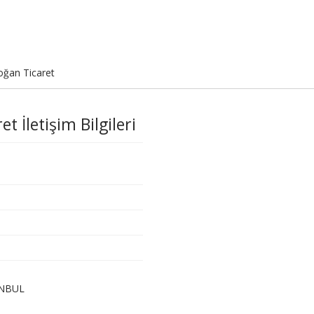
oğan Ticaret
t İletişim Bilgileri
TANBUL