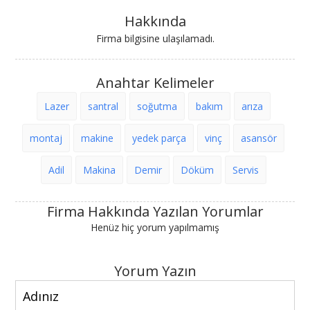
Hakkında
Firma bilgisine ulaşılamadı.
Anahtar Kelimeler
Lazer
santral
soğutma
bakım
arıza
montaj
makine
yedek parça
vinç
asansör
Adil
Makina
Demir
Döküm
Servis
Firma Hakkında Yazılan Yorumlar
Henüz hiç yorum yapılmamış
Yorum Yazın