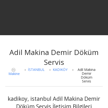
Adil Makina Demir Döküm
Servis
›
İSTANBUL
›
KADIKÖY
›
Adil Makina
Demir
Makine
Döküm
Servis
kadikoy, istanbul Adil Makina Demir
Döküm Servis İletişim Bilgileri