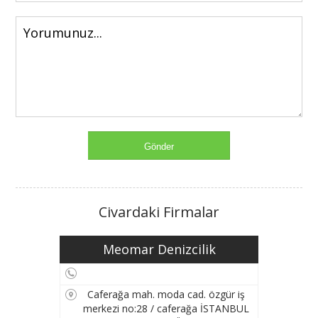
Civardaki Firmalar
Meomar Denizcilik
Caferağa mah. moda cad. özgür iş
merkezi no:28 / caferağa İSTANBUL