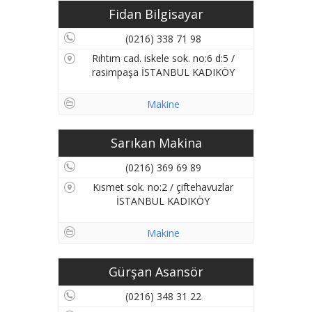
Fidan Bilgisayar
(0216) 338 71 98
Rıhtım cad. iskele sok. no:6 d:5 /
rasimpaşa İSTANBUL KADIKÖY
Makine
Sarıkan Makina
(0216) 369 69 89
Kısmet sok. no:2 / çiftehavuzlar
İSTANBUL KADIKÖY
Makine
Gürşan Asansör
(0216) 348 31 22