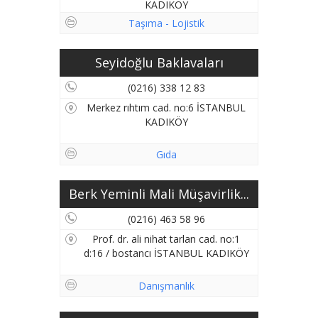
KADIKÖY
Taşıma - Lojistik
Seyidoğlu Baklavaları
(0216) 338 12 83
Merkez rıhtım cad. no:6 İSTANBUL
KADIKÖY
Gıda
Berk Yeminli Mali Müşavirlik...
(0216) 463 58 96
Prof. dr. ali nihat tarlan cad. no:1
d:16 / bostancı İSTANBUL KADIKÖY
Danışmanlık