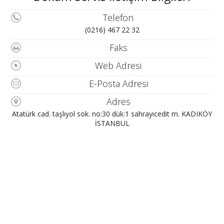
Telefon
(0216) 467 22 32
Faks
Web Adresi
E-Posta Adresi
Adres
Atatürk cad. taşlıyol sok. no:30 dük:1 sahrayıcedit m. KADIKÖY
İSTANBUL