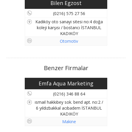
Bilen Egzost
(0216) 575 27 56
Kadıköy oto sanayi sitesi no:4 doğa
koleji karşısı / bostancı İSTANBUL
KADIKÖY
Otomotiv
Benzer Firmalar
Emfa Aqua Marketing
(0216) 346 88 64
ısmail hakkıbey sok. bend apt. no:2 /
6 yıldızbakkal acıbadem İSTANBUL
KADIKÖY
Makine