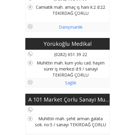
Camiatik mah. amaç iş hanı k:2 d:22
TEKİRDAĞ ÇORLU
Danışmanlık
Yörükoğlu Medikal
(0282) 651 39 22
Muhittin mah. kum yolu cad. haşim
sürer iş merkezi d:9 / sanayi
TEKİRDAĞ ÇORLU
Sağlık
A 101 Market Çorlu Sanayi Mu...
Muhittin mah. şehit arman galata
sok. no:5 / sanayi TEKİRDAĞ ÇORLU