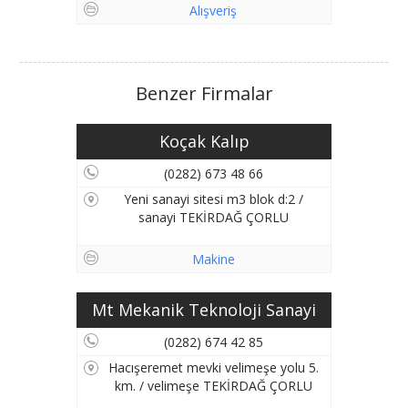
Alışveriş
Benzer Firmalar
Koçak Kalıp
(0282) 673 48 66
Yeni sanayi sitesi m3 blok d:2 /
sanayi TEKİRDAĞ ÇORLU
Makine
Mt Mekanik Teknoloji Sanayi
(0282) 674 42 85
Hacışeremet mevki velimeşe yolu 5.
km. / velimeşe TEKİRDAĞ ÇORLU