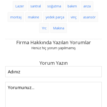
Lazer
santral
soğutma
bakım
arıza
montaj
makine
yedek parça
vinç
asansör
Yrc
Makina
Firma Hakkında Yazılan Yorumlar
Henüz hiç yorum yapılmamış
Yorum Yazın