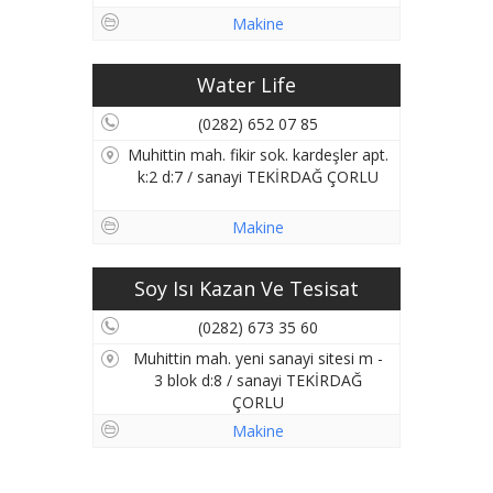
Makine
Water Life
(0282) 652 07 85
Muhittin mah. fikir sok. kardeşler apt.
k:2 d:7 / sanayi TEKİRDAĞ ÇORLU
Makine
Soy Isı Kazan Ve Tesisat
(0282) 673 35 60
Muhittin mah. yeni sanayi sitesi m -
3 blok d:8 / sanayi TEKİRDAĞ
ÇORLU
Makine