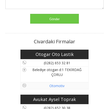
Civardaki Firmalar
Otogar Oto Lastik
(0282) 653 32 81
Belediye otogarı d:1 TEKİRDAĞ
ÇORLU
Otomotiv
Avukat Aysel Toprak
(0282) 652 30 38