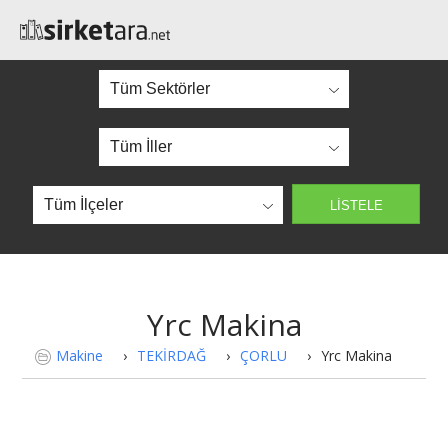
Yrc Makina
Makine
›
TEKİRDAĞ
›
ÇORLU
›
Yrc Makina