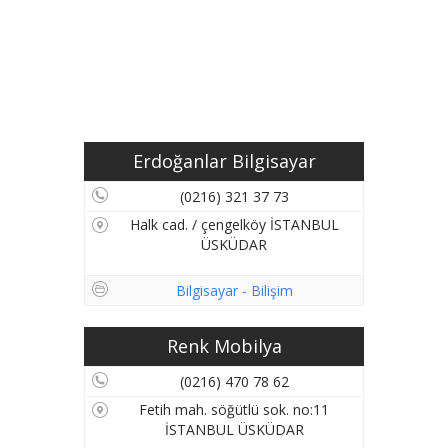
Erdoğanlar Bilgisayar
(0216) 321 37 73
Halk cad. / çengelköy İSTANBUL
ÜSKÜDAR
Bilgisayar - Bilişim
Renk Mobilya
(0216) 470 78 62
Fetih mah. söğütlü sok. no:11
İSTANBUL ÜSKÜDAR