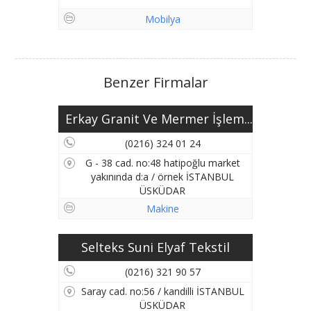
Mobilya
Benzer Firmalar
Erkay Granit Ve Mermer İşlem...
(0216) 324 01 24
G - 38 cad. no:48 hatipoğlu market
yakınında d:a / örnek İSTANBUL
ÜSKÜDAR
Makine
Selteks Suni Elyaf Tekstil
(0216) 321 90 57
Saray cad. no:56 / kandilli İSTANBUL
ÜSKÜDAR