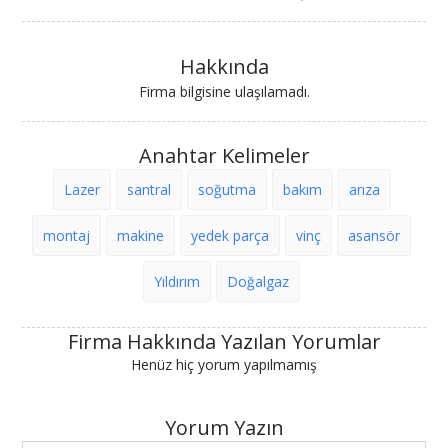
Hakkında
Firma bilgisine ulaşılamadı.
Anahtar Kelimeler
Lazer
santral
soğutma
bakım
arıza
montaj
makine
yedek parça
vinç
asansör
Yıldırım
Doğalgaz
Firma Hakkında Yazılan Yorumlar
Henüz hiç yorum yapılmamış
Yorum Yazın