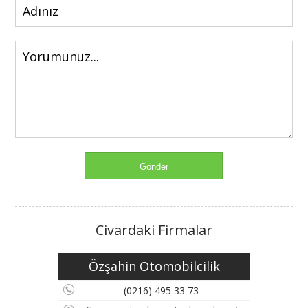
Civardaki Firmalar
Özşahin Otomobilcilik
(0216) 495 33 73