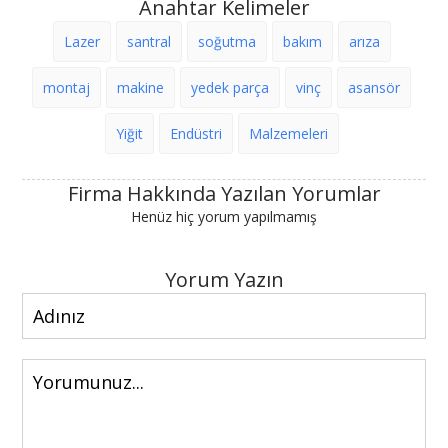
Anahtar Kelimeler
Lazer
santral
soğutma
bakım
arıza
montaj
makine
yedek parça
vinç
asansör
Yiğit
Endüstri
Malzemeleri
Firma Hakkında Yazılan Yorumlar
Henüz hiç yorum yapılmamış
Yorum Yazın