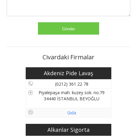
Civardaki Firmalar
Akdeniz Pide Lavaş
(0212) 361 22 78
Piyalepaşa mah. kuzey sok. no:79
34440 İSTANBUL BEYOĞLU
Gıda
Alkanlar Sigorta