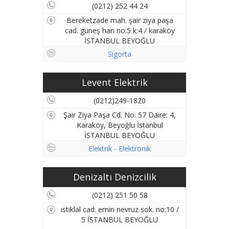
(0212) 252 44 24
Bereketzade mah. şair ziya paşa
cad. güneş han no:5 k:4 / karaköy
İSTANBUL BEYOĞLU
Sigorta
Levent Elektrik
(0212)249-1820
Şair Ziya Paşa Cd. No: 57 Daire: 4,
Karaköy, Beyoğlu İstanbul
İSTANBUL BEYOĞLU
Elektrik - Elektronik
Denizaltı Denizcilik
(0212) 251 50 58
ıstiklal cad. emin nevruz sok. no:10 /
5 İSTANBUL BEYOĞLU