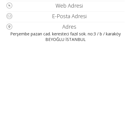
Web Adresi
E-Posta Adresi
Adres
Perşembe pazarı cad. keresteci fazıl sok. no:3 / b / karaköy
BEYOĞLU İSTANBUL