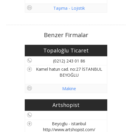
Taşıma - Lojistik
Benzer Firmalar
Topaloğlu Ticaret
(0212) 243 01 86
Kamel hatun cad. no:27 İSTANBUL
BEYOĞLU
Makine
Artshopist
Beyoglu - istanbul
http://www.artshopist.com/