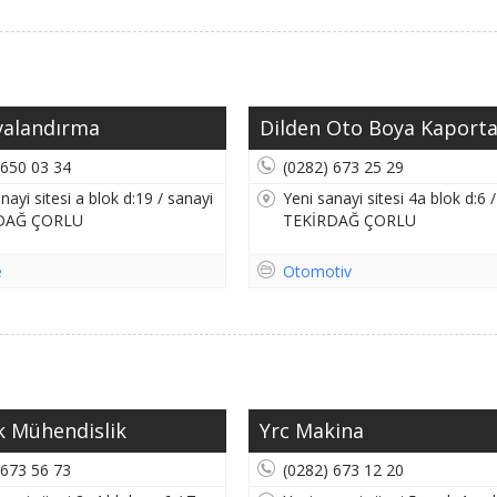
valandırma
Dilden Oto Boya Kaport
 650 03 34
(0282) 673 25 29
nayi sitesi a blok d:19 / sanayi
Yeni sanayi sitesi 4a blok d:6 
DAĞ ÇORLU
TEKİRDAĞ ÇORLU
e
Otomotiv
k Mühendislik
Yrc Makina
 673 56 73
(0282) 673 12 20