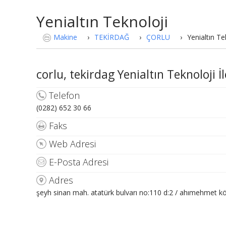
Yenialtın Teknoloji
Makine
›
TEKİRDAĞ
›
ÇORLU
›
Yenialtın Te
corlu, tekirdag Yenialtın Teknoloji İl
Telefon
(0282) 652 30 66
Faks
Web Adresi
E-Posta Adresi
Adres
şeyh sinan mah. atatürk bulvarı no:110 d:2 / ahımehme