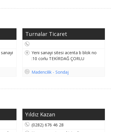
a
Turnalar Ticaret
/ sanayi
Yeni sanayi sitesi acenta b blok no
:10 corlu TEKİRDAĞ ÇORLU
Madencilik - Sondaj
Yıldız Kazan
(0282) 676 46 28