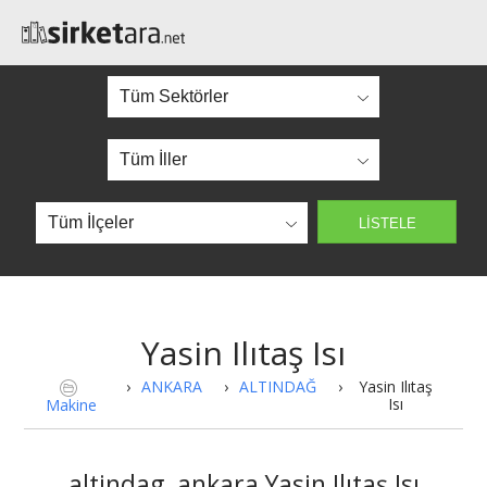
Yasin Ilıtaş Isı
›
ANKARA
›
ALTINDAĞ
›
Yasin Ilıtaş
Isı
Makine
altindag, ankara Yasin Ilıtaş Isı