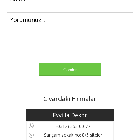
Civardaki Firmalar
Evvilla Dekor
(0312) 353 00 77
Sarıçam sokak no: 8/5 siteler