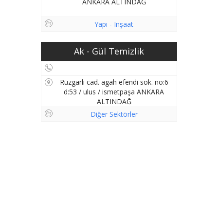
ANKARA ALTINDAĞ
Yapı - Inşaat
Ak - Gül Temizlik
Rüzgarlı cad. agah efendi sok. no:6
d:53 / ulus / ismetpaşa ANKARA
ALTINDAĞ
Diğer Sektörler