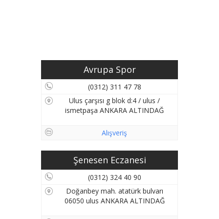
Avrupa Spor
(0312) 311 47 78
Ulus çarşısı g blok d:4 / ulus /
ismetpaşa ANKARA ALTINDAĞ
Alışveriş
Şenesen Eczanesi
(0312) 324 40 90
Doğanbey mah. atatürk bulvarı
06050 ulus ANKARA ALTINDAĞ