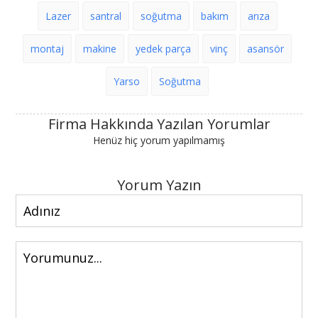
Lazer
santral
soğutma
bakım
arıza
montaj
makine
yedek parça
vinç
asansör
Yarso
Soğutma
Firma Hakkında Yazılan Yorumlar
Henüz hiç yorum yapılmamış
Yorum Yazın