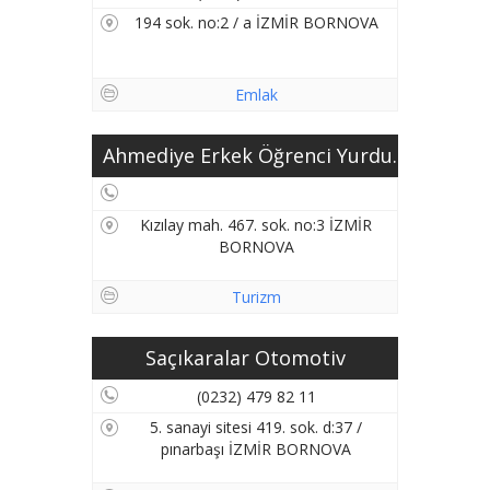
194 sok. no:2 / a İZMİR BORNOVA
Emlak
Ahmediye Erkek Öğrenci Yurdu...
Kızılay mah. 467. sok. no:3 İZMİR
BORNOVA
Turizm
Saçıkaralar Otomotiv
(0232) 479 82 11
5. sanayi sitesi 419. sok. d:37 /
pınarbaşı İZMİR BORNOVA