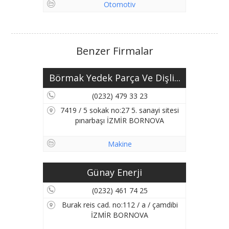
Otomotiv
Benzer Firmalar
Börmak Yedek Parça Ve Dişli...
(0232) 479 33 23
7419 / 5 sokak no:27 5. sanayi sitesi
pınarbaşı İZMİR BORNOVA
Makine
Günay Enerji
(0232) 461 74 25
Burak reis cad. no:112 / a / çamdibi
İZMİR BORNOVA