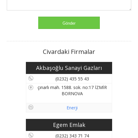
Civardaki Firmalar
Akbaşoğlu Sanayi Gazları
(0232) 435 55 43
çınarlı mah. 1588. sok. no:17 İZMİR
BORNOVA
Enerji
Egem Emlak
(0232) 343 71 74