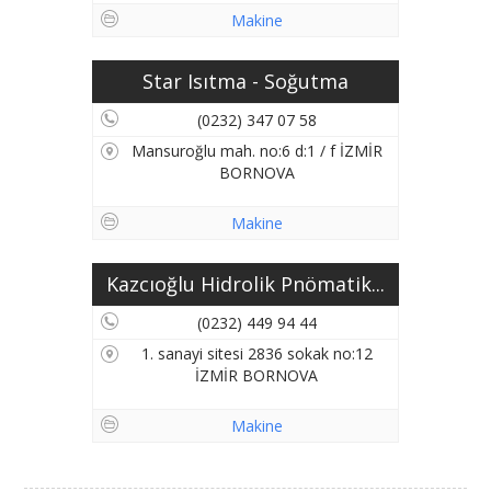
Makine
Star Isıtma - Soğutma
(0232) 347 07 58
Mansuroğlu mah. no:6 d:1 / f İZMİR
BORNOVA
Makine
Kazcıoğlu Hidrolik Pnömatik...
(0232) 449 94 44
1. sanayi sitesi 2836 sokak no:12
İZMİR BORNOVA
Makine