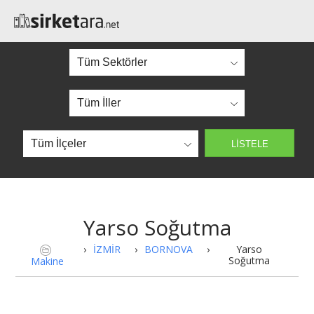
Yarso Soğutma
›
İZMİR
›
BORNOVA
›
Yarso
Soğutma
Makine