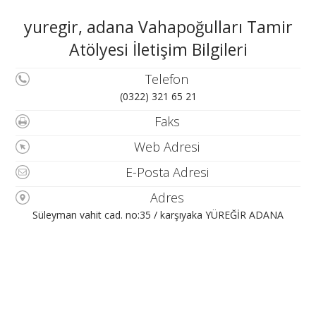
yuregir, adana Vahapoğulları Tamir
Atölyesi İletişim Bilgileri
Telefon
(0322) 321 65 21
Faks
Web Adresi
E-Posta Adresi
Adres
Süleyman vahit cad. no:35 / karşıyaka YÜREĞİR ADANA