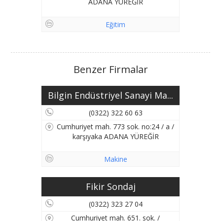
ADANA YÜREĞİR
Eğitim
Benzer Firmalar
Bilgin Endüstriyel Sanayi Ma...
(0322) 322 60 63
Cumhuriyet mah. 773 sok. no:24 / a /
karşıyaka ADANA YÜREĞİR
Makine
Fikir Sondaj
(0322) 323 27 04
Cumhuriyet mah. 651. sok. /