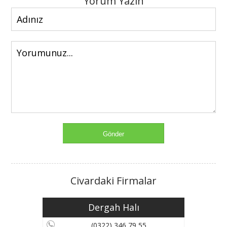
Yorum Yazın
Civardaki Firmalar
Dergah Halı
(0322) 346 79 55