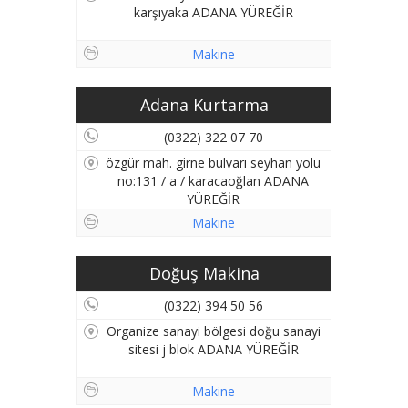
karşıyaka ADANA YÜREĞİR
Makine
Adana Kurtarma
(0322) 322 07 70
özgür mah. girne bulvarı seyhan yolu
no:131 / a / karacaoğlan ADANA
YÜREĞİR
Makine
Doğuş Makina
(0322) 394 50 56
Organize sanayi bölgesi doğu sanayi
sitesi j blok ADANA YÜREĞİR
Makine