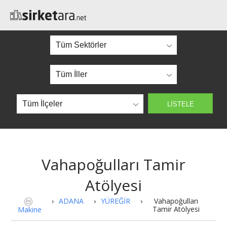
Vahapoğulları Tamir
Atölyesi
›
ADANA
›
YÜREĞİR
›
Vahapoğulları
Tamir Atölyesi
Makine