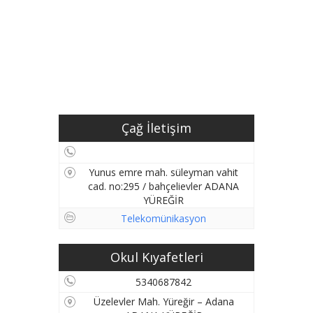
Çağ İletişim
Yunus emre mah. süleyman vahit
cad. no:295 / bahçelievler ADANA
YÜREĞİR
Telekomünikasyon
Okul Kıyafetleri
5340687842
Üzelevler Mah. Yüreğir – Adana