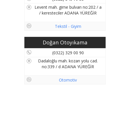
Levent mah. girne bulvarı no:202 / a
/ keresteciler ADANA YÜREĞİR
Tekstil - Giyim
Doğan Otoyıkama
(0322) 329 00 90
Dadaloğlu mah. kozan yolu cad.
no:339 / d ADANA YÜREĞİR
Otomotiv