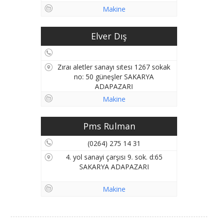
Makine
Elver Dış
Zıraı aletler sanayı sıtesı 1267 sokak
no: 50 güneşler SAKARYA
ADAPAZARI
Makine
Pms Rulman
(0264) 275 14 31
4. yol sanayi çarşısı 9. sok. d:65
SAKARYA ADAPAZARI
Makine