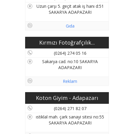
Uzun çarşı 5. geçit atak iş hanı d:51
SAKARYA ADAPAZARI
Gıda
Kırmızı Fotoğrafçılık...
(0264) 274 05 16
Sakarya cad. no:10 SAKARYA
ADAPAZARI
Reklam
Koton Giyim - Adapazarı
(0264) 271 82 07
ıstiklal mah. çark sanayi sitesi no:55
SAKARYA ADAPAZARI