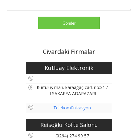
Civardaki Firmalar
Kutluay Elektronik
Kurtuluş mah. karaağaç cad. no:31 /
d SAKARYA ADAPAZARI
Telekomünikasyon
Reisoğlu Köfte Salonu
(0264) 274 99 57