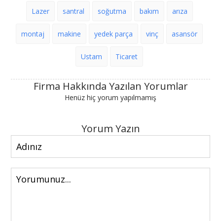
Lazer
santral
soğutma
bakım
arıza
montaj
makine
yedek parça
vinç
asansör
Ustam
Ticaret
Firma Hakkında Yazılan Yorumlar
Henüz hiç yorum yapılmamış
Yorum Yazın