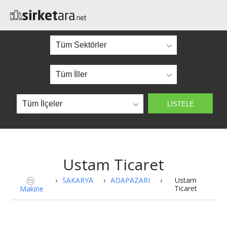
Ustam Ticaret
›
SAKARYA
›
ADAPAZARI
›
Ustam
Ticaret
Makine