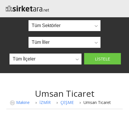
Umsan Ticaret
Makine
›
İZMİR
›
ÇEŞME
›
Umsan Ticaret