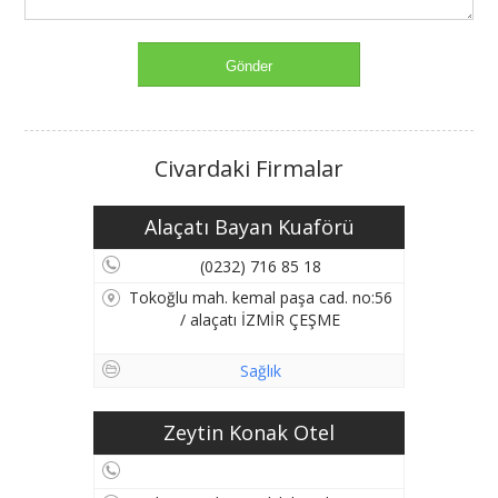
Civardaki Firmalar
Alaçatı Bayan Kuaförü
(0232) 716 85 18
Tokoğlu mah. kemal paşa cad. no:56
/ alaçatı İZMİR ÇEŞME
Sağlık
Zeytin Konak Otel