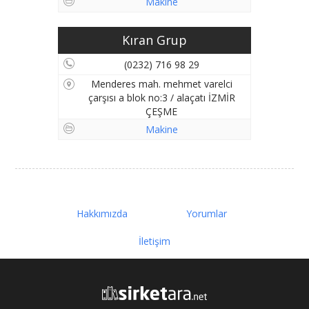
Makine
Kıran Grup
(0232) 716 98 29
Menderes mah. mehmet varelci
çarşısı a blok no:3 / alaçatı İZMİR
ÇEŞME
Makine
Hakkımızda
Yorumlar
İletişim