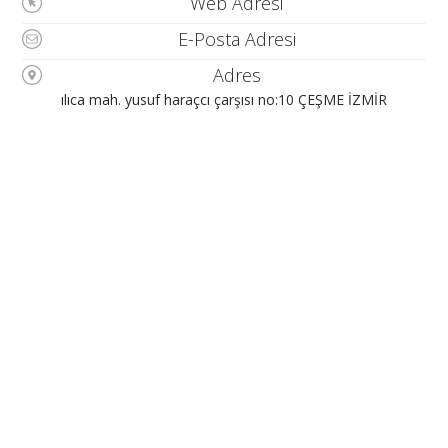
Web Adresi
E-Posta Adresi
Adres
ılıca mah. yusuf haraçcı çarşısı no:10 ÇEŞME İZMİR