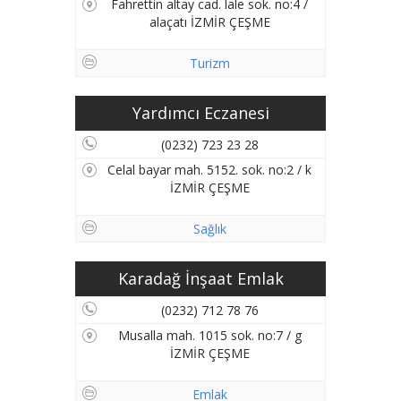
Fahrettin altay cad. lale sok. no:4 /
alaçatı İZMİR ÇEŞME
Turizm
Yardımcı Eczanesi
(0232) 723 23 28
Celal bayar mah. 5152. sok. no:2 / k
İZMİR ÇEŞME
Sağlık
Karadağ İnşaat Emlak
(0232) 712 78 76
Musalla mah. 1015 sok. no:7 / g
İZMİR ÇEŞME
Emlak