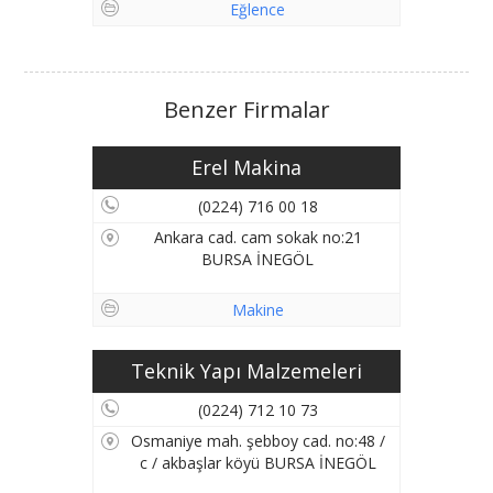
Eğlence
Benzer Firmalar
Erel Makina
(0224) 716 00 18
Ankara cad. cam sokak no:21
BURSA İNEGÖL
Makine
Teknik Yapı Malzemeleri
(0224) 712 10 73
Osmaniye mah. şebboy cad. no:48 /
c / akbaşlar köyü BURSA İNEGÖL