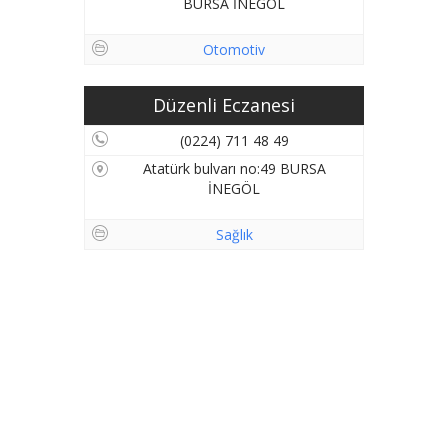
BURSA İNEGÖL
Otomotiv
Düzenli Eczanesi
(0224) 711 48 49
Atatürk bulvarı no:49 BURSA
İNEGÖL
Sağlık