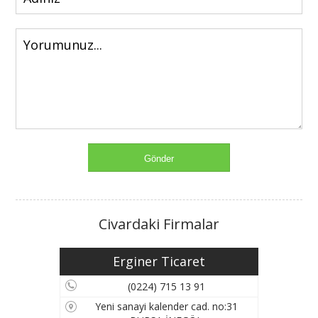
Civardaki Firmalar
Erginer Ticaret
(0224) 715 13 91
Yeni sanayi kalender cad. no:31