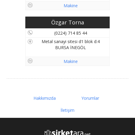
Makine
Özgar Torna
(0224) 714 85 44
Metal sanayi sitesi d1 blok d:4
BURSA İNEGÖL
Makine
Hakkımızda
Yorumlar
İletişim