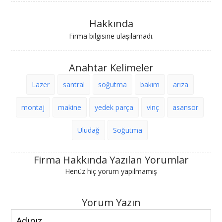
Hakkında
Firma bilgisine ulaşılamadı.
Anahtar Kelimeler
Lazer
santral
soğutma
bakım
arıza
montaj
makine
yedek parça
vinç
asansör
Uludağ
Soğutma
Firma Hakkında Yazılan Yorumlar
Henüz hiç yorum yapılmamış
Yorum Yazın