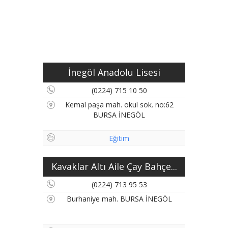
İnegöl Anadolu Lisesi
(0224) 715 10 50
Kemal paşa mah. okul sok. no:62
BURSA İNEGÖL
Eğitim
Kavaklar Altı Aile Çay Bahçe...
(0224) 713 95 53
Burhaniye mah. BURSA İNEGÖL