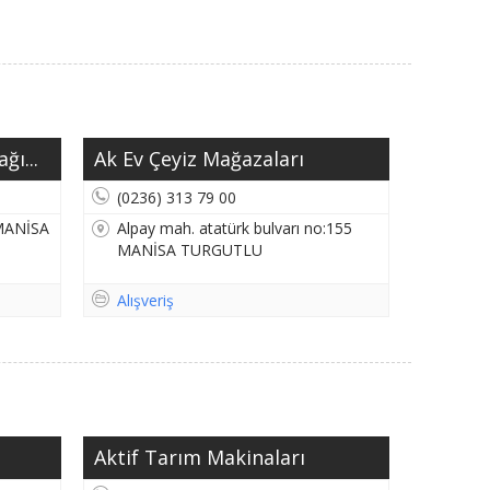
ğı...
Ak Ev Çeyiz Mağazaları
(0236) 313 79 00
 MANİSA
Alpay mah. atatürk bulvarı no:155
MANİSA TURGUTLU
Alışveriş
Aktif Tarım Makinaları