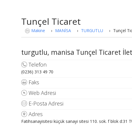
Tunçel Ticaret
Makine
›
MANİSA
›
TURGUTLU
›
Tunçel Ti
turgutlu, manisa Tunçel Ticaret İleti
Telefon
(0236) 313 49 70
Faks
Web Adresi
E-Posta Adresi
Adres
Fatihsanayisitesi küçük sanayi sitesi 110. sok. f blok d