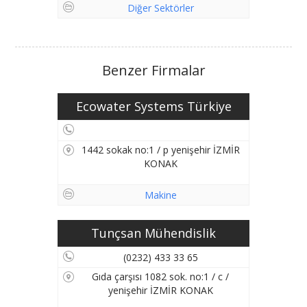
Diğer Sektörler
Benzer Firmalar
Ecowater Systems Türkiye
1442 sokak no:1 / p yenişehir İZMİR
KONAK
Makine
Tunçsan Mühendislik
(0232) 433 33 65
Gıda çarşısı 1082 sok. no:1 / c /
yenişehir İZMİR KONAK