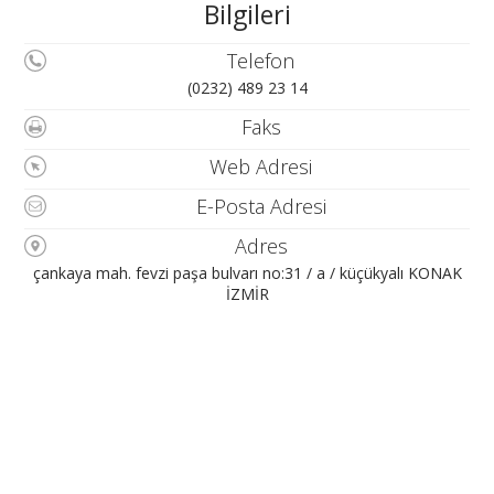
Bilgileri
Telefon
(0232) 489 23 14
Faks
Web Adresi
E-Posta Adresi
Adres
çankaya mah. fevzi paşa bulvarı no:31 / a / küçükyalı KONAK
İZMİR