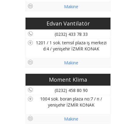
Makine
Edvan Vantilatör
(0232) 433 78 33
1201 / 1 sok. temsil plaza iş merkezi
d:4 / yenişehir İZMİR KONAK
Makine
Moment Klima
(0232) 458 80 90
1004 sok. boran plaza no:7 / n /
yenişehir İZMİR KONAK
Makine