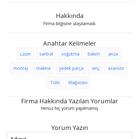
Hakkında
Firma bilgisine ulaşılamadı.
Anahtar Kelimeler
Lazer
santral
soğutma
bakım
arıza
montaj
makine
yedek parça
vinç
asansör
Tülin
Mağazası
Firma Hakkında Yazılan Yorumlar
Henüz hiç yorum yapılmamış
Yorum Yazın