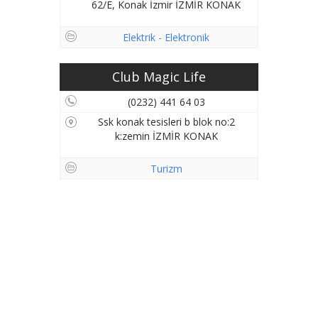
62/E, Konak İzmir İZMİR KONAK
Elektrik - Elektronik
Club Magic Life
(0232) 441 64 03
Ssk konak tesisleri b blok no:2
k:zemin İZMİR KONAK
Turizm