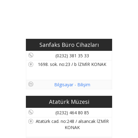
Sanfaks Büro Cihazları
(0232) 381 35 33
1698. sok. no:23 / b İZMİR KONAK
Bilgisayar - Bilişim
Atatürk Müzesi
(0232) 464 80 85
Atatürk cad. no:248 / alsancak İZMİR
KONAK