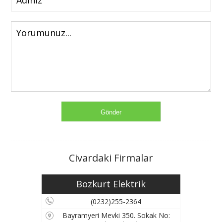
Civardaki Firmalar
Bozkurt Elektrik
(0232)255-2364
Bayramyeri Mevki 350. Sokak No: