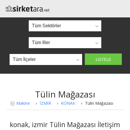
Tülin Mağazası
Makine
›
İZMİR
›
KONAK
›
Tülin Mağazası
konak, izmir Tülin Mağazası İletişim