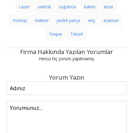
Lazer
santral
soğutma
bakım
arıza
montaj
makine
yedek parça
vinç
asansör
Texpar
Tekstil
Firma Hakkında Yazılan Yorumlar
Henüz hiç yorum yapılmamış
Yorum Yazın