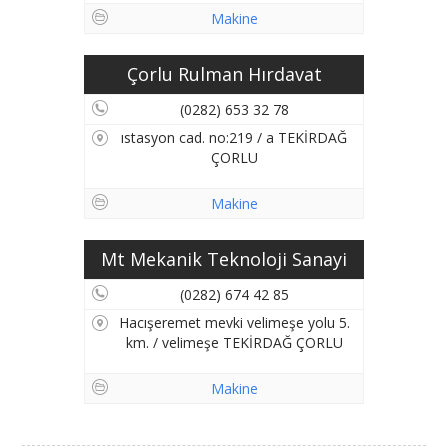
Makine
Çorlu Rulman Hırdavat
(0282) 653 32 78
ıstasyon cad. no:219 / a TEKİRDAĞ
ÇORLU
Makine
Mt Mekanik Teknoloji Sanayi
(0282) 674 42 85
Hacışeremet mevki velimeşe yolu 5.
km. / velimeşe TEKİRDAĞ ÇORLU
Makine