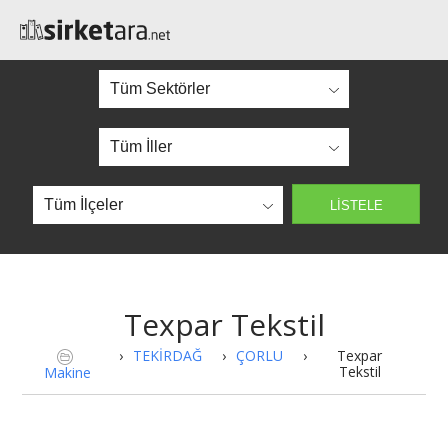
Texpar Tekstil
›
TEKİRDAĞ
›
ÇORLU
›
Texpar
Tekstil
Makine