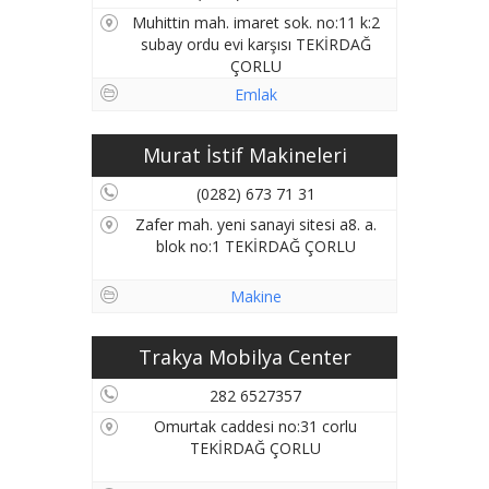
Muhittin mah. imaret sok. no:11 k:2
subay ordu evi karşısı TEKİRDAĞ
ÇORLU
Emlak
Murat İstif Makineleri
(0282) 673 71 31
Zafer mah. yeni sanayi sitesi a8. a.
blok no:1 TEKİRDAĞ ÇORLU
Makine
Trakya Mobilya Center
282 6527357
Omurtak caddesi no:31 corlu
TEKİRDAĞ ÇORLU