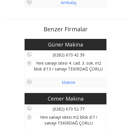
Ambalaj
Benzer Firmalar
Güner Makina
(0282) 673 42 39
Yeni sanayi sitesi 4. cad. 3. sok. m2
blok d:13 / sanayi TEKİRDAĞ ÇORLU
Makine
Cemer Makina
(0282) 673 52 77
Yeni sanayi sitesi m2 blok d:7 /
sanayi TEKİRDAĞ ÇORLU