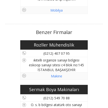
Mobilya
Benzer Firmalar
Rozller Mühendislik
(0212) 407 07 95
ıkitelli organize sanayi bölgesi
eskoop sanayi sitesi c4 blok no:145
İSTANBUL BAŞAKŞEHİR
Makine
Sermak Boya Makinaları
(0212) 549 70 88
O. s. b bölgesi atatürk oto sanayi