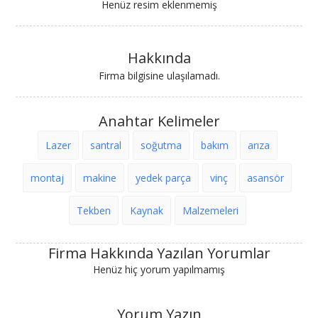
Henüz resim eklenmemiş
Hakkında
Firma bilgisine ulaşılamadı.
Anahtar Kelimeler
Lazer
santral
soğutma
bakım
arıza
montaj
makine
yedek parça
vinç
asansör
Tekben
Kaynak
Malzemeleri
Firma Hakkında Yazılan Yorumlar
Henüz hiç yorum yapılmamış
Yorum Yazın