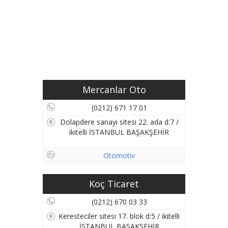
Mercanlar Oto
(0212) 671 17 01
Dolapdere sanayi sitesi 22. ada d:7 /
ikitelli İSTANBUL BAŞAKŞEHİR
Otomotiv
Koç Ticaret
(0212) 670 03 33
Keresteciler sitesi 17. blok d:5 / ikitelli
İSTANBUL BAŞAKŞEHİR