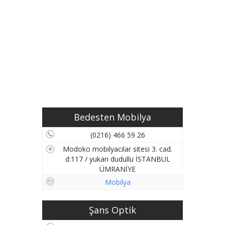
Bedesten Mobilya
(0216) 466 59 26
Modoko mobilyacılar sitesi 3. cad.
d:117 / yukarı dudullu İSTANBUL
ÜMRANİYE
Mobilya
Şans Optik