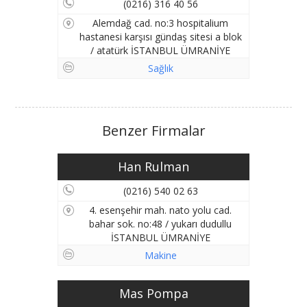
(0216) 316 40 56
Alemdağ cad. no:3 hospitalium
hastanesi karşısı gündaş sitesi a blok
/ atatürk İSTANBUL ÜMRANİYE
Sağlık
Benzer Firmalar
Han Rulman
(0216) 540 02 63
4. esenşehir mah. nato yolu cad.
bahar sok. no:48 / yukarı dudullu
İSTANBUL ÜMRANİYE
Makine
Mas Pompa