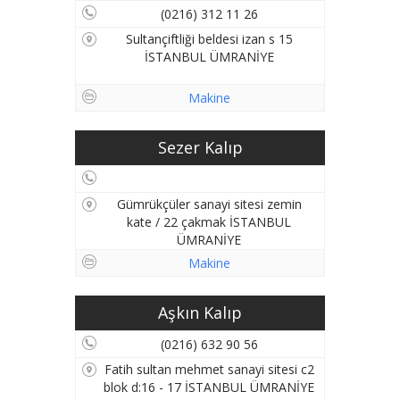
(0216) 312 11 26
Sultançiftliği beldesi izan s 15
İSTANBUL ÜMRANİYE
Makine
Sezer Kalıp
Gümrükçüler sanayi sitesi zemin
kate / 22 çakmak İSTANBUL
ÜMRANİYE
Makine
Aşkın Kalıp
(0216) 632 90 56
Fatih sultan mehmet sanayi sitesi c2
blok d:16 - 17 İSTANBUL ÜMRANİYE