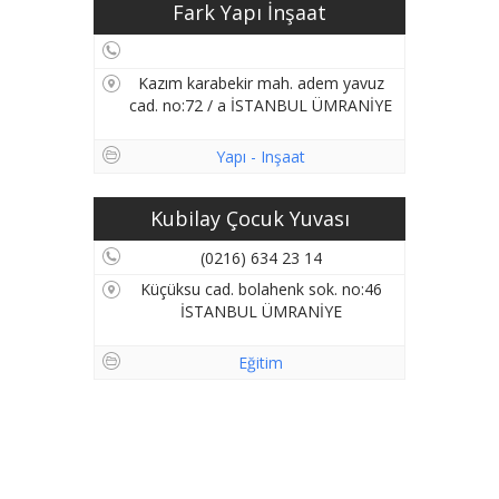
Fark Yapı İnşaat
Kazım karabekir mah. adem yavuz
cad. no:72 / a İSTANBUL ÜMRANİYE
Yapı - Inşaat
Kubilay Çocuk Yuvası
(0216) 634 23 14
Küçüksu cad. bolahenk sok. no:46
İSTANBUL ÜMRANİYE
Eğitim