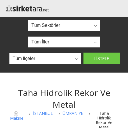
Taha Hidrolik Rekor Ve
Metal
›
İSTANBUL
›
ÜMRANİYE
›
Taha
Hidrolik
Makine
Rekor Ve
Metal