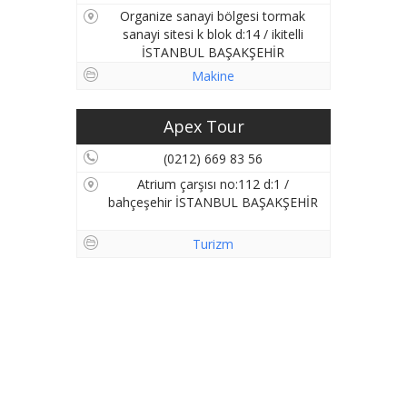
Organize sanayi bölgesi tormak
sanayi sitesi k blok d:14 / ikitelli
İSTANBUL BAŞAKŞEHİR
Makine
Apex Tour
(0212) 669 83 56
Atrium çarşısı no:112 d:1 /
bahçeşehir İSTANBUL BAŞAKŞEHİR
Turizm