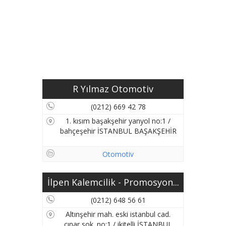
R Yılmaz Otomotiv
(0212) 669 42 78
1. kısım başakşehir yanyol no:1 /
bahçeşehir İSTANBUL BAŞAKŞEHİR
Otomotiv
İlpen Kalemcilik - Promosyon...
(0212) 648 56 61
Altınşehir mah. eski istanbul cad.
çınar sok. no:1 / ikitelli İSTANBUL