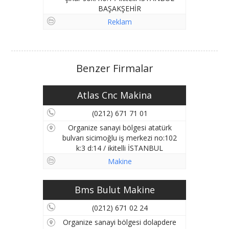
BAŞAKŞEHİR
Reklam
Benzer Firmalar
Atlas Cnc Makina
(0212) 671 71 01
Organize sanayi bölgesi atatürk
bulvarı sicimoğlu iş merkezi no:102
k:3 d:14 / ikitelli İSTANBUL
BAŞAKŞEHİR
Makine
Bms Bulut Makine
(0212) 671 02 24
Organize sanayi bölgesi dolapdere