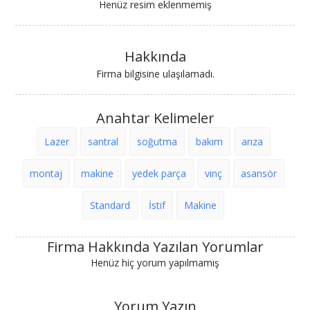
Henüz resim eklenmemiş
Hakkında
Firma bilgisine ulaşılamadı.
Anahtar Kelimeler
Lazer
santral
soğutma
bakım
arıza
montaj
makine
yedek parça
vinç
asansör
Standard
İstif
Makine
Firma Hakkında Yazılan Yorumlar
Henüz hiç yorum yapılmamış
Yorum Yazın