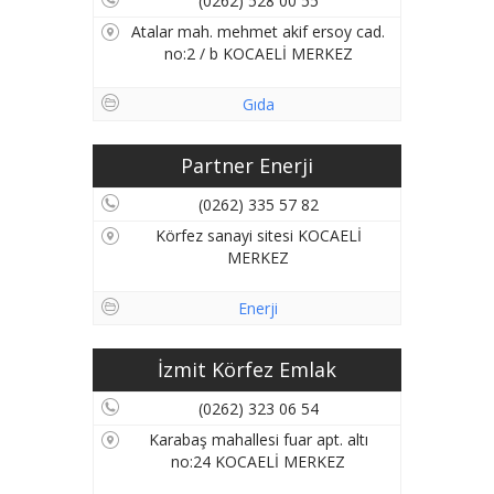
(0262) 528 00 55
Atalar mah. mehmet akif ersoy cad.
no:2 / b KOCAELİ MERKEZ
Gıda
Partner Enerji
(0262) 335 57 82
Körfez sanayi sitesi KOCAELİ
MERKEZ
Enerji
İzmit Körfez Emlak
(0262) 323 06 54
Karabaş mahallesi fuar apt. altı
no:24 KOCAELİ MERKEZ