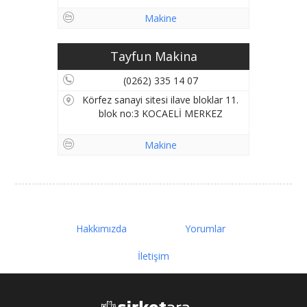
Makine
Tayfun Makina
(0262) 335 14 07
Körfez sanayi sitesi ilave bloklar 11.
blok no:3 KOCAELİ MERKEZ
Makine
Hakkımızda
Yorumlar
İletişim