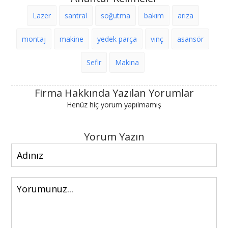
Lazer
santral
soğutma
bakım
arıza
montaj
makine
yedek parça
vinç
asansör
Sefir
Makina
Firma Hakkında Yazılan Yorumlar
Henüz hiç yorum yapılmamış
Yorum Yazın