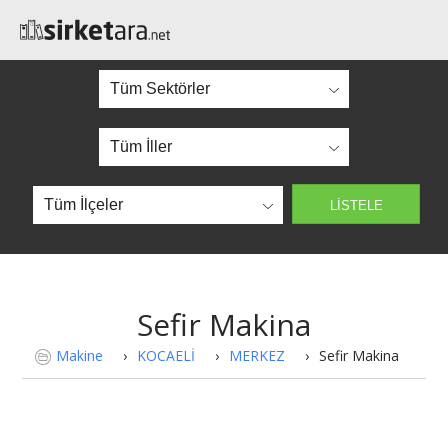
Sefir Makina
Makine
›
KOCAELİ
›
MERKEZ
›
Sefir Makina