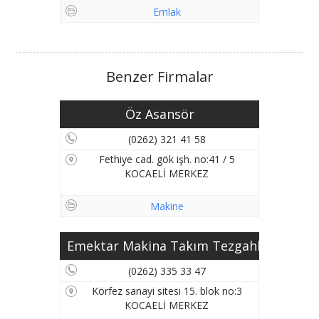
Emlak
Benzer Firmalar
Öz Asansör
(0262) 321 41 58
Fethiye cad. gök işh. no:41 / 5
KOCAELİ MERKEZ
Makine
Emektar Makina Takım Tezgahl...
(0262) 335 33 47
Körfez sanayi sitesi 15. blok no:3
KOCAELİ MERKEZ