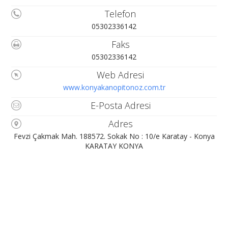
Telefon
05302336142
Faks
05302336142
Web Adresi
www.konyakanopitonoz.com.tr
E-Posta Adresi
Adres
Fevzi Çakmak Mah. 188572. Sokak No : 10/e Karatay - Konya
KARATAY KONYA