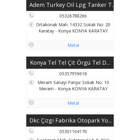
Adem Turkey Oil Lpg Tanker T...
05326788266
Ortakonak Mah. 14332 Sokak No: 20
Karatay - Konya KONYA KARATAY
Metal
Konya Tel Tel Çit Örgü Tel D...
05357959618
Meram Sanayi Panjur Sokak No: 10
Meram - Konya KONYA KARATAY
Metal
Dkc Çizgi Fabrika Otopark Yo...
05301104170