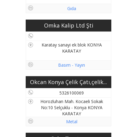
Gıda
Omka Kalip Ltd Şti
Karatay sanayi ek blok KONYA
KARATAY
Basım - Yayın
Okcan Konya Çelik Çatı,çelik...
5326100069
Horozluhan Mah. Kocaeli Sokak
No:10 Selçuklu - Konya KONYA
KARATAY
Metal