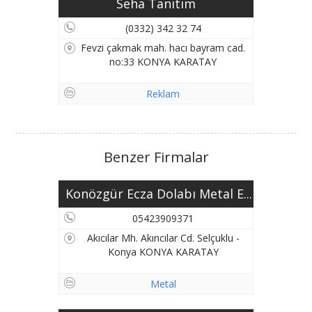
Seha Tanıtım
(0332) 342 32 74
Fevzi çakmak mah. hacı bayram cad.
no:33 KONYA KARATAY
Reklam
Benzer Firmalar
Konözgür Ecza Dolabı Metal E...
05423909371
Akıcılar Mh. Akıncılar Cd. Selçuklu -
Konya KONYA KARATAY
Metal