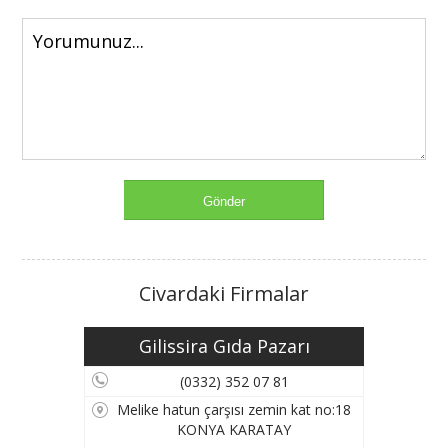
Civardaki Firmalar
Gilissira Gıda Pazarı
(0332) 352 07 81
Melike hatun çarşısı zemin kat no:18
KONYA KARATAY