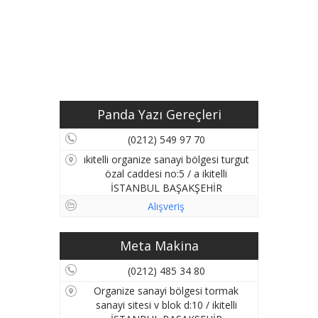
Panda Yazı Gereçleri
(0212) 549 97 70
ıkitelli organize sanayi bölgesi turgut
özal caddesi no:5 / a ikitelli
İSTANBUL BAŞAKŞEHİR
Alışveriş
Meta Makina
(0212) 485 34 80
Organize sanayi bölgesi tormak
sanayi sitesi v blok d:10 / ikitelli