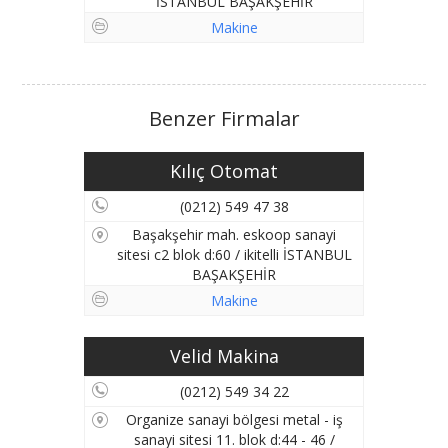
İSTANBUL BAŞAKŞEHİR
Makine
Benzer Firmalar
Kılıç Otomat
(0212) 549 47 38
Başakşehir mah. eskoop sanayi
sitesi c2 blok d:60 / ikitelli İSTANBUL
BAŞAKŞEHİR
Makine
Velid Makina
(0212) 549 34 22
Organize sanayi bölgesi metal - iş
sanayi sitesi 11. blok d:44 - 46 /