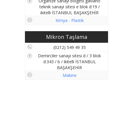
Organize sanayi bölgesi galvano
teknik sanayi sitesi e blok d:19 /
ikitelli İSTANBUL BAŞAKŞEHİR
Kimya - Plastik
Mikron Taşlama
(0212) 549 49 35
Demirciler sanayi sitesi d / 3 blok
d:343 / b / ikitelli İSTANBUL
BAŞAKŞEHİR
Makine