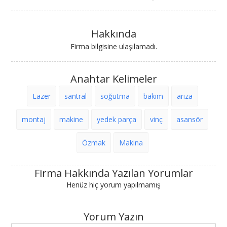
Hakkında
Firma bilgisine ulaşılamadı.
Anahtar Kelimeler
Lazer
santral
soğutma
bakım
arıza
montaj
makine
yedek parça
vinç
asansör
Özmak
Makina
Firma Hakkında Yazılan Yorumlar
Henüz hiç yorum yapılmamış
Yorum Yazın