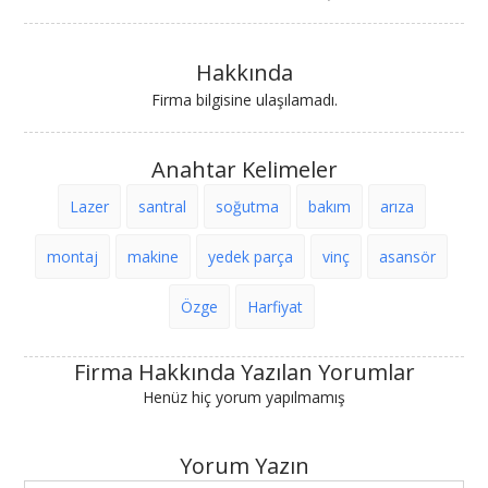
Hakkında
Firma bilgisine ulaşılamadı.
Anahtar Kelimeler
Lazer
santral
soğutma
bakım
arıza
montaj
makine
yedek parça
vinç
asansör
Özge
Harfiyat
Firma Hakkında Yazılan Yorumlar
Henüz hiç yorum yapılmamış
Yorum Yazın