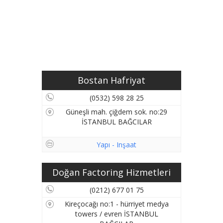
Bostan Hafriyat
(0532) 598 28 25
Güneşli mah. çiğdem sok. no:29
İSTANBUL BAĞCILAR
Yapı - Inşaat
Doğan Factoring Hizmetleri
(0212) 677 01 75
Kireçocağı no:1 - hürriyet medya
towers / evren İSTANBUL