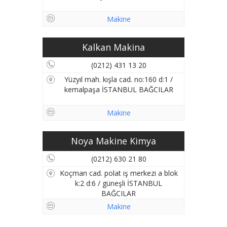
Makine
Kalkan Makina
(0212) 431 13 20
Yüzyıl mah. kışla cad. no:160 d:1 /
kemalpaşa İSTANBUL BAĞCILAR
Makine
Noya Makine Kimya
(0212) 630 21 80
Koçman cad. polat iş merkezi a blok
k:2 d:6 / güneşli İSTANBUL
BAĞCILAR
Makine