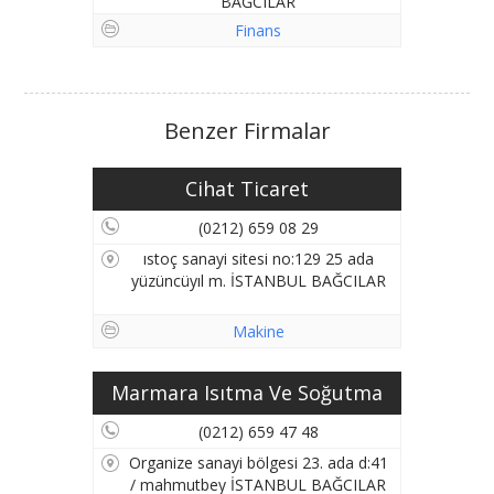
BAĞCILAR
Finans
Benzer Firmalar
Cihat Ticaret
(0212) 659 08 29
ıstoç sanayi sitesi no:129 25 ada
yüzüncüyıl m. İSTANBUL BAĞCILAR
Makine
Marmara Isıtma Ve Soğutma
(0212) 659 47 48
Organize sanayi bölgesi 23. ada d:41
/ mahmutbey İSTANBUL BAĞCILAR