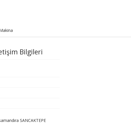
Makina
işim Bilgileri
 / samandıra SANCAKTEPE