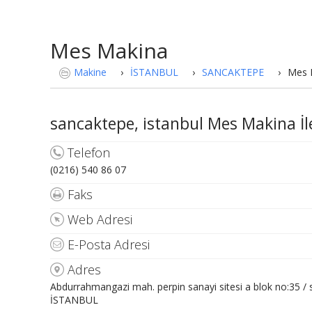
Mes Makina
Makine
›
İSTANBUL
›
SANCAKTEPE
›
Mes 
sancaktepe, istanbul Mes Makina İlet
Telefon
(0216) 540 86 07
Faks
Web Adresi
E-Posta Adresi
Adres
Abdurrahmangazi mah. perpin sanayi sitesi a blok no:35
İSTANBUL