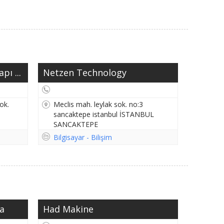
pı ...
Netzen Technology
ok.
Meclis mah. leylak sok. no:3
sancaktepe istanbul İSTANBUL
SANCAKTEPE
Bilgisayar - Bilişim
a
Had Makine