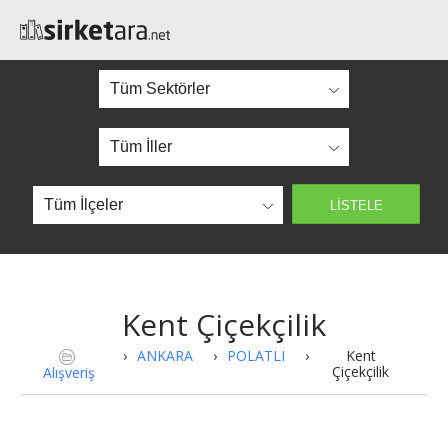
Kent Çiçekçilik
›
ANKARA
›
POLATLI
›
Kent
Çiçekçilik
Alışveriş