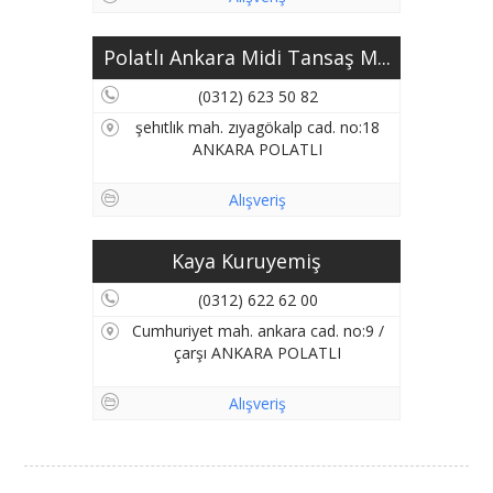
Polatlı Ankara Midi Tansaş M...
(0312) 623 50 82
şehıtlık mah. zıyagökalp cad. no:18
ANKARA POLATLI
Alışveriş
Kaya Kuruyemiş
(0312) 622 62 00
Cumhuriyet mah. ankara cad. no:9 /
çarşı ANKARA POLATLI
Alışveriş