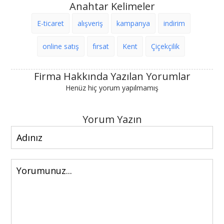
Anahtar Kelimeler
E-ticaret
alışveriş
kampanya
indirim
online satış
fırsat
Kent
Çiçekçilik
Firma Hakkında Yazılan Yorumlar
Henüz hiç yorum yapılmamış
Yorum Yazın