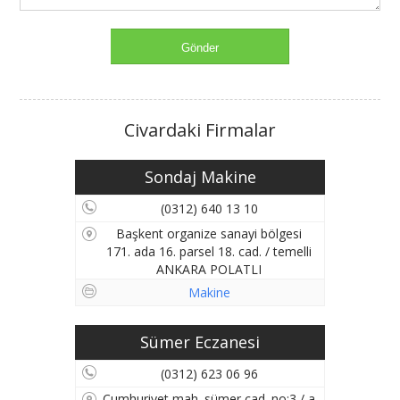
Civardaki Firmalar
Sondaj Makine
(0312) 640 13 10
Başkent organize sanayi bölgesi
171. ada 16. parsel 18. cad. / temelli
ANKARA POLATLI
Makine
Sümer Eczanesi
(0312) 623 06 96
Cumhuriyet mah. sümer cad. no:3 / a