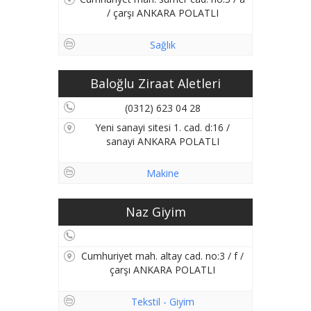
/ çarşı ANKARA POLATLI
Sağlık
Baloğlu Ziraat Aletleri
(0312) 623 04 28
Yeni sanayi sitesi 1. cad. d:16 /
sanayi ANKARA POLATLI
Makine
Naz Giyim
Cumhuriyet mah. altay cad. no:3 / f /
çarşı ANKARA POLATLI
Tekstil - Giyim