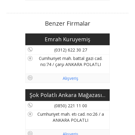
Benzer Firmalar
Emrah Kuruyemiş
(0312) 622 30 27
Cumhuriyet mah. battal gazi cad.
no:74 / çarşı ANKARA POLATLI
Alışveriş
Şok Polatlı Ankara Mağazası...
(0850) 221 11 00
Cumhuriyet mah. etı cad. no:26 / a
ANKARA POLATLI
Alışveriş