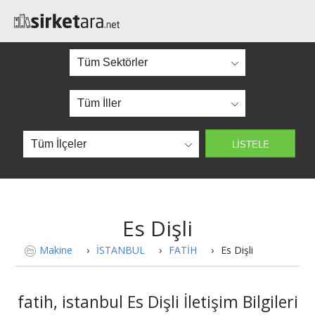
Es Dişli
Makine
›
İSTANBUL
›
FATİH
›
Es Dişli
fatih, istanbul Es Dişli İletişim Bilgileri