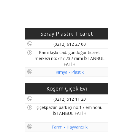
Seray Plastik Ticaret
(0212) 612 27 00
Rami kışla cad. gündoğar ticaret
merkezi no:72 / 73 / rami İSTANBUL
FATİH
Kimya - Plastik
Köşem Çiçek Evi
(0212) 512 11 20
çiçekpazarı park içi no:1 / eminönü
İSTANBUL FATİH
Tarım - Hayvancılık