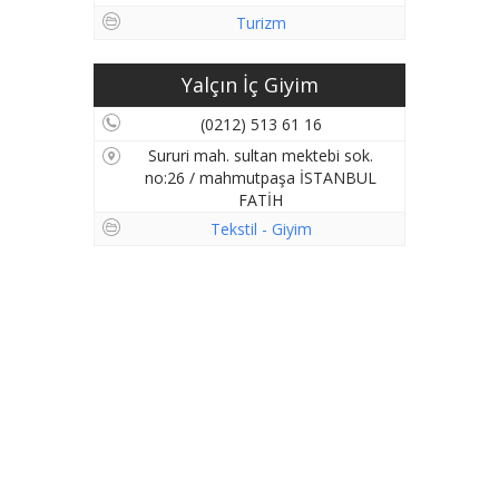
Turizm
Yalçın İç Giyim
(0212) 513 61 16
Sururi mah. sultan mektebi sok.
no:26 / mahmutpaşa İSTANBUL
FATİH
Tekstil - Giyim