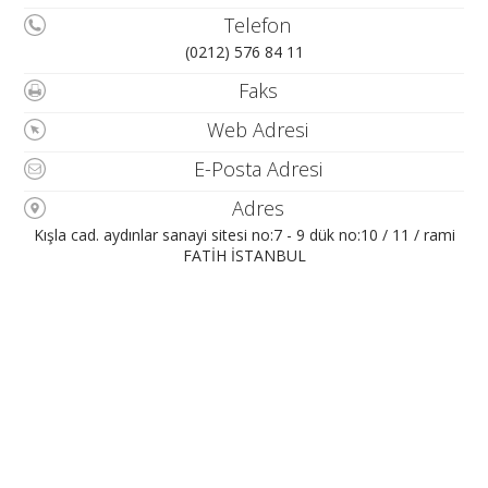
Telefon
(0212) 576 84 11
Faks
Web Adresi
E-Posta Adresi
Adres
Kışla cad. aydınlar sanayi sitesi no:7 - 9 dük no:10 / 11 / rami
FATİH İSTANBUL