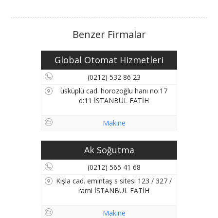
Benzer Firmalar
Global Otomat Hizmetleri
(0212) 532 86 23
üsküplü cad. horozoğlu hanı no:17
d:11 İSTANBUL FATİH
Makine
Ak Soğutma
(0212) 565 41 68
Kışla cad. emintaş s sitesi 123 / 327 /
rami İSTANBUL FATİH
Makine