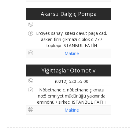
Akarsu Dalgıç Pompa
Erciyes sanayi sitesi davut paşa cad.
askeri fırın çıkmazı c blok d:77 /
topkapı İSTANBUL FATİH
Makine
Yiğittaşlar Otomotiv
(0212) 520 55 00
Nöbethane c. nöbethane çıkmazı
no:5 emniyet müdürlüğü yakınında
eminönü / sirkeci İSTANBUL FATİH
Makine