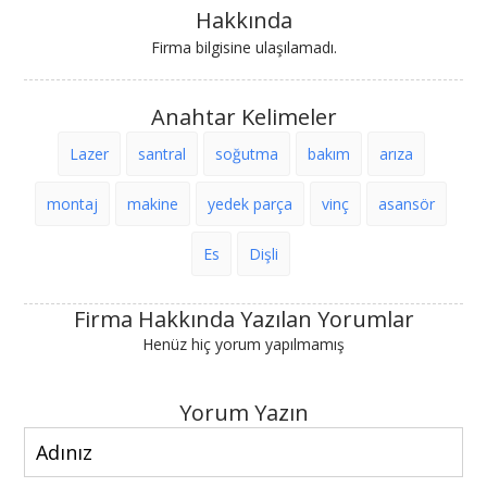
Hakkında
Firma bilgisine ulaşılamadı.
Anahtar Kelimeler
Lazer
santral
soğutma
bakım
arıza
montaj
makine
yedek parça
vinç
asansör
Es
Dişli
Firma Hakkında Yazılan Yorumlar
Henüz hiç yorum yapılmamış
Yorum Yazın