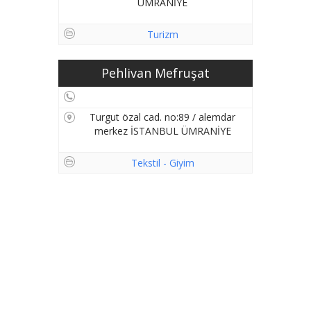
ÜMRANİYE
Turizm
Pehlivan Mefruşat
Turgut özal cad. no:89 / alemdar
merkez İSTANBUL ÜMRANİYE
Tekstil - Giyim