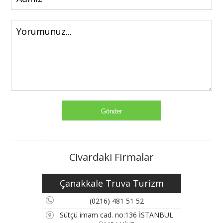
Civardaki Firmalar
Çanakkale Truva Turizm
(0216) 481 51 52
Sütçü imam cad. no:136 İSTANBUL