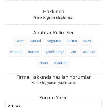
Hakkında
Firma bilgisine ulaşılamadı.
Anahtar Kelimeler
Lazer
santral
soğutma
bakım
arıza
montaj
makine
yedek parça
vinç
asansör
Ersan
Asansör
Firma Hakkında Yazılan Yorumlar
Henüz hiç yorum yapılmamış
Yorum Yazın