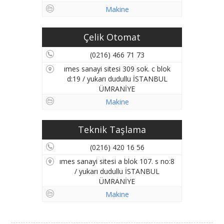
Makine
Çelik Otomat
(0216) 466 71 73
ımes sanayi sitesi 309 sok. c blok
d:19 / yukarı dudullu İSTANBUL
ÜMRANİYE
Makine
Teknik Taşlama
(0216) 420 16 56
ımes sanayi sitesi a blok 107. s no:8
/ yukarı dudullu İSTANBUL
ÜMRANİYE
Makine