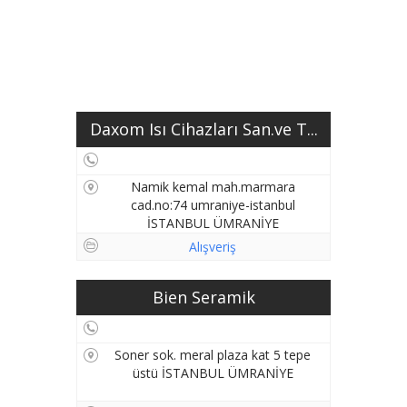
Daxom Isı Cihazları San.ve T...
Namik kemal mah.marmara
cad.no:74 umraniye-istanbul
İSTANBUL ÜMRANİYE
Alışveriş
Bien Seramik
Soner sok. meral plaza kat 5 tepe
üstü İSTANBUL ÜMRANİYE