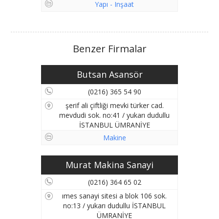
Yapı - Inşaat
Benzer Firmalar
Butsan Asansör
(0216) 365 54 90
şerif ali çiftliği mevki türker cad.
mevdudi sok. no:41 / yukarı dudullu
İSTANBUL ÜMRANİYE
Makine
Murat Makina Sanayi
(0216) 364 65 02
ımes sanayi sitesi a blok 106 sok.
no:13 / yukarı dudullu İSTANBUL
ÜMRANİYE