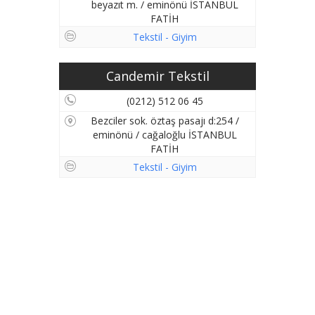
beyazıt m. / eminönü İSTANBUL
FATİH
Tekstil - Giyim
Candemir Tekstil
(0212) 512 06 45
Bezciler sok. öztaş pasajı d:254 /
eminönü / cağaloğlu İSTANBUL
FATİH
Tekstil - Giyim