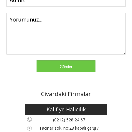
Civardaki Firmalar
Kalifiye Halıcılık
(0212) 528 24 67
Tacirler sok. no:28 kapalı çarşı /