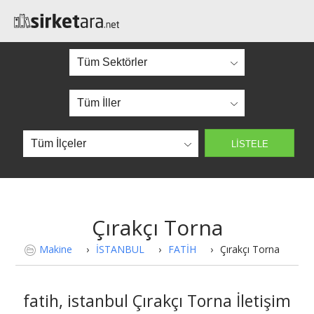
Çırakçı Torna
Makine
›
İSTANBUL
›
FATİH
›
Çırakçı Torna
fatih, istanbul Çırakçı Torna İletişim