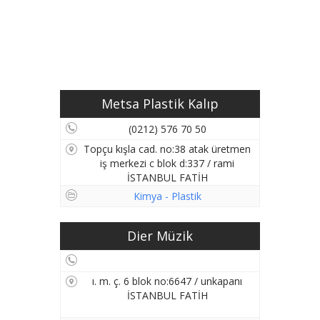
Metsa Plastik Kalıp
(0212) 576 70 50
Topçu kışla cad. no:38 atak üretmen
iş merkezi c blok d:337 / rami
İSTANBUL FATİH
Kimya - Plastik
Dier Müzik
ı. m. ç. 6 blok no:6647 / unkapanı
İSTANBUL FATİH