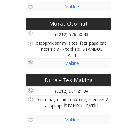
Makine
Murat Otomat
(0212) 576 50 43
öztoprak sanayi sitesi fazil paşa cad.
no:14 d:87 / topkapı İSTANBUL
FATİH
Makine
Dura - Tek Makina
(0212) 501 21 34
Davut paşa cad. topkapı iş merkezi 2
/ topkapı İSTANBUL FATİH
Makine