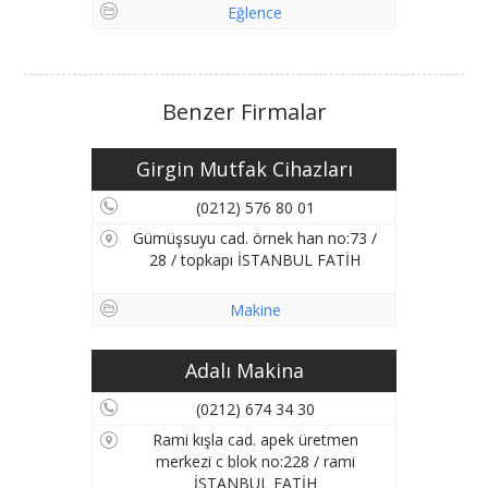
Eğlence
Benzer Firmalar
Girgin Mutfak Cihazları
(0212) 576 80 01
Gümüşsuyu cad. örnek han no:73 /
28 / topkapı İSTANBUL FATİH
Makine
Adalı Makina
(0212) 674 34 30
Rami kışla cad. apek üretmen
merkezi c blok no:228 / rami
İSTANBUL FATİH