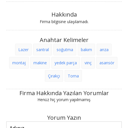
Hakkında
Firma bilgisine ulaşılamadı.
Anahtar Kelimeler
Lazer
santral
soğutma
bakım
arıza
montaj
makine
yedek parça
vinç
asansör
Çırakçı
Torna
Firma Hakkında Yazılan Yorumlar
Henüz hiç yorum yapılmamış
Yorum Yazın