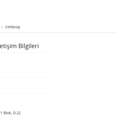
›
Certiloop
tişim Bilgileri
-1 Blok, D:22