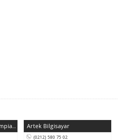
pia...
Artek Bilgisayar
(0212) 580 75 02