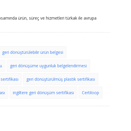
psamında ürün, süreç ve hizmetleri türkak ile avrupa
geri dönüştürülebilir ürün belgesi
nu
geri dönüşüme uygunluk belgelendirmesi
ertifikası
geri dönüştürülmüş plastik sertifikası
ası
ingiltere geri dönüşüm sertifikası
Certiloop