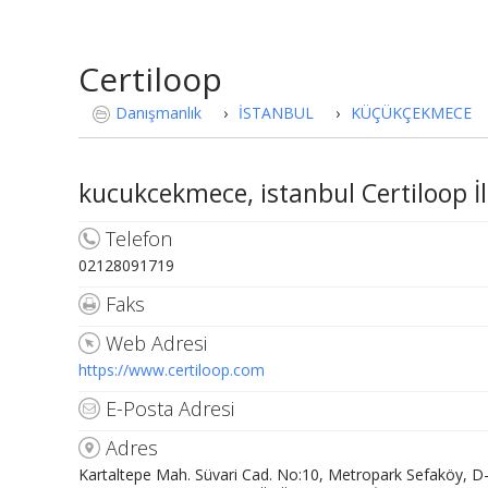
Certiloop
Danışmanlık
›
İSTANBUL
›
KÜÇÜKÇEKMECE
kucukcekmece, istanbul Certiloop İle
Telefon
02128091719
Faks
Web Adresi
https://www.certiloop.com
E-Posta Adresi
Adres
Kartaltepe Mah. Süvari Cad. No:10, Metropark Sefaköy, D