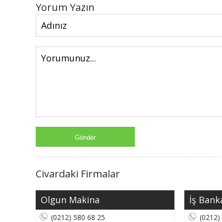
Yorum Yazın
Civardaki Firmalar
Olgun Makina
İş Banka
(0212) 580 68 25
(0212)