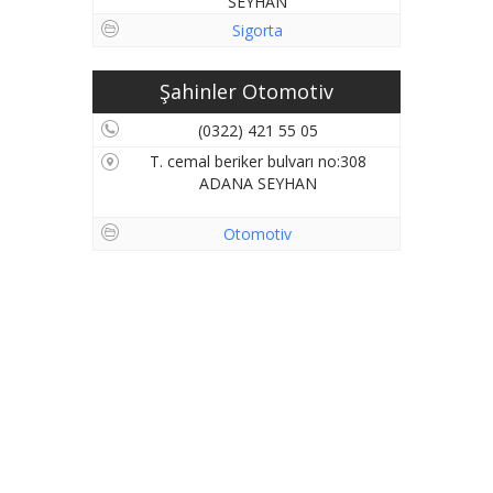
SEYHAN
Sigorta
Şahinler Otomotiv
(0322) 421 55 05
T. cemal beriker bulvarı no:308
ADANA SEYHAN
Otomotiv