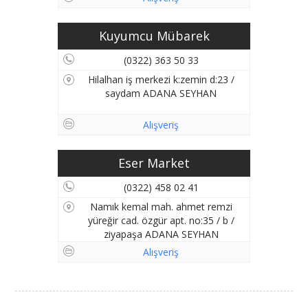
Kuyumcu Mübarek
(0322) 363 50 33
Hilalhan iş merkezi k:zemin d:23 /
saydam ADANA SEYHAN
Alışveriş
Eser Market
(0322) 458 02 41
Namık kemal mah. ahmet remzi
yüreğir cad. özgür apt. no:35 / b /
ziyapaşa ADANA SEYHAN
Alışveriş