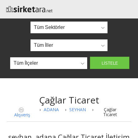
Çağlar Ticaret
›
ADANA
›
SEYHAN
›
Çağlar
Ticaret
Alışveriş
seyhan, adana Çağlar Ticaret İletişim