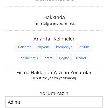
Hakkında
Firma bilgisine ulaşılamadı.
Anahtar Kelimeler
E-ticaret
alışveriş
kampanya
indirim
online satış
fırsat
Çağlar
Ticaret
Firma Hakkında Yazılan Yorumlar
Henüz hiç yorum yapılmamış
Yorum Yazın