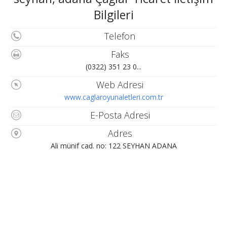
Bilgileri
Telefon
Faks
(0322) 351 23 0...
Web Adresi
www.caglaroyunaletleri.com.tr
E-Posta Adresi
Adres
Ali münif cad. no: 122 SEYHAN ADANA