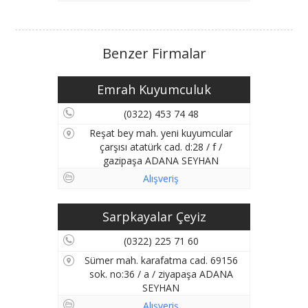
Benzer Firmalar
Emrah Kuyumculuk
(0322) 453 74 48
Reşat bey mah. yeni kuyumcular
çarşısı atatürk cad. d:28 / f /
gazipaşa ADANA SEYHAN
Alışveriş
Sarpkayalar Çeyiz
(0322) 225 71 60
Sümer mah. karafatma cad. 69156
sok. no:36 / a / ziyapaşa ADANA
SEYHAN
Alışveriş