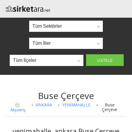
Buse Çerçeve
›
ANKARA
›
YENİMAHALLE
›
Buse
Çerçeve
Alışveriş
yenimahalle, ankara Buse Çerçeve