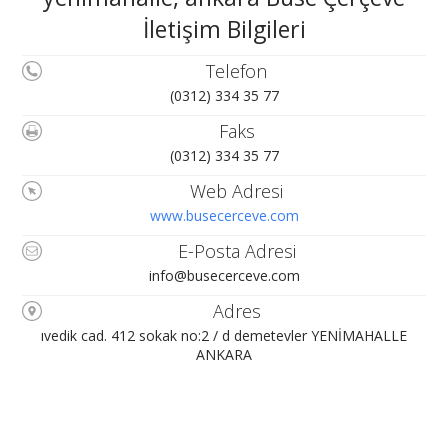
İletişim Bilgileri
Telefon
(0312) 334 35 77
Faks
(0312) 334 35 77
Web Adresi
www.busecerceve.com
E-Posta Adresi
info@busecerceve.com
Adres
ıvedik cad. 412 sokak no:2 / d demetevler YENİMAHALLE
ANKARA