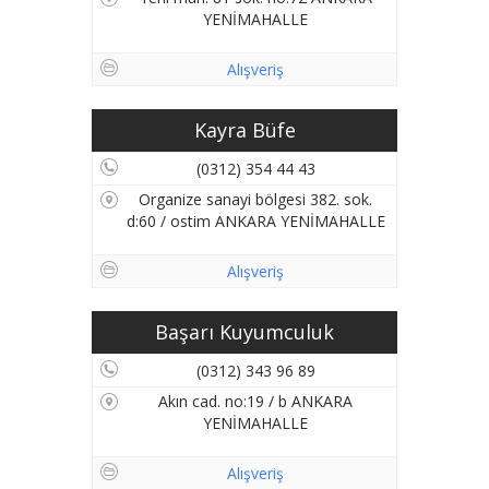
YENİMAHALLE
Alışveriş
Kayra Büfe
(0312) 354 44 43
Organize sanayi bölgesi 382. sok.
d:60 / ostim ANKARA YENİMAHALLE
Alışveriş
Başarı Kuyumculuk
(0312) 343 96 89
Akın cad. no:19 / b ANKARA
YENİMAHALLE
Alışveriş