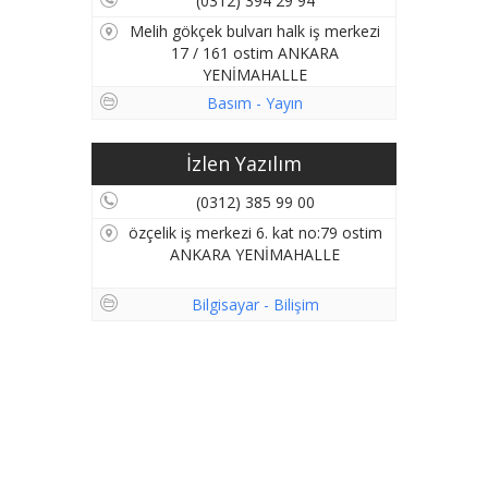
(0312) 394 29 94
Melih gökçek bulvarı halk iş merkezi
17 / 161 ostim ANKARA
YENİMAHALLE
Basım - Yayın
İzlen Yazılım
(0312) 385 99 00
özçelik iş merkezi 6. kat no:79 ostim
ANKARA YENİMAHALLE
Bilgisayar - Bilişim