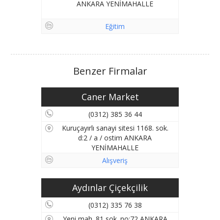
ANKARA YENİMAHALLE
Eğitim
Benzer Firmalar
Caner Market
(0312) 385 36 44
Kuruçayırlı sanayi sitesi 1168. sok.
d:2 / a / ostim ANKARA
YENİMAHALLE
Alışveriş
Aydınlar Çiçekçilik
(0312) 335 76 38
Yeni mah. 81 sok. no:72 ANKARA