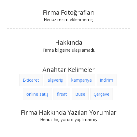
Firma Fotoğrafları
Henüz resim eklenmemiş
Hakkında
Firma bilgisine ulaşılamadı.
Anahtar Kelimeler
E-ticaret
alışveriş
kampanya
indirim
online satış
fırsat
Buse
Çerçeve
Firma Hakkında Yazılan Yorumlar
Henüz hiç yorum yapılmamış