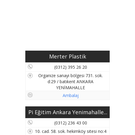
Merter Plastik
(0312) 395 26 20
Organize sanayi bölgesi 731. sok.
d:29 / batıkent ANKARA
YENİMAHALLE
Ambalaj
Pi Eğitim Ankara Yenimahalle...
(0312) 236 43 00
10. cad. 58. sok. hekimköy sitesi no:4