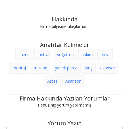
Hakkında
Firma bilgisine ulaşılamadı.
Anahtar Kelimeler
Lazer
santral
soğutma
bakım
arıza
montaj
makine
yedek parça
vinç
asansör
Astes
Asansör
Firma Hakkında Yazılan Yorumlar
Henüz hiç yorum yapılmamış
Yorum Yazın