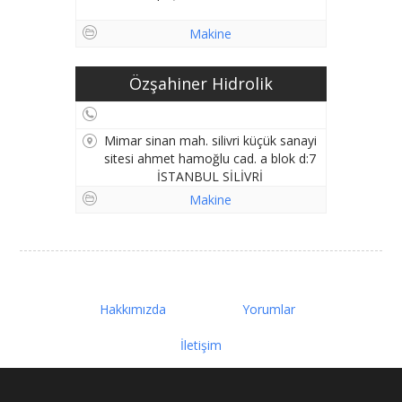
Makine
Özşahiner Hidrolik
Mimar sinan mah. silivri küçük sanayi
sitesi ahmet hamoğlu cad. a blok d:7
İSTANBUL SİLİVRİ
Makine
Hakkımızda
Yorumlar
İletişim