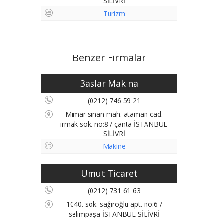
SİLİVRİ
Turizm
Benzer Firmalar
3aslar Makina
(0212) 746 59 21
Mimar sinan mah. ataman cad.
ırmak sok. no:8 / çanta İSTANBUL
SİLİVRİ
Makine
Umut Ticaret
(0212) 731 61 63
1040. sok. sağıroğlu apt. no:6 /
selimpaşa İSTANBUL SİLİVRİ