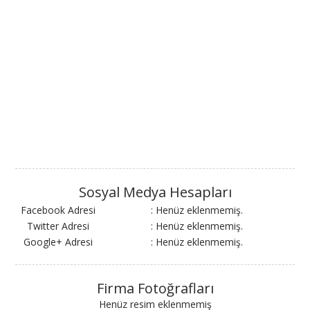
Sosyal Medya Hesapları
Facebook Adresi
: Henüz eklenmemiş.
Twitter Adresi
: Henüz eklenmemiş.
Google+ Adresi
: Henüz eklenmemiş.
Firma Fotoğrafları
Henüz resim eklenmemiş