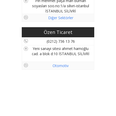
Piri mehmet paşa mah burhan
soyaslan soo.no:1/a silivri-istanbul
İSTANBUL SİLİVRİ
Diğer Sektörler
Özen Ticaret
(0212) 736 13 76
Yeni sanayi sitesi ahmet hamoğlu
cad. a blok d:10 İSTANBUL SİLİVRİ
Otomotiv