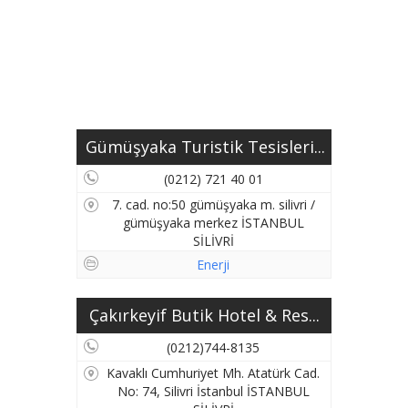
Gümüşyaka Turistik Tesisleri...
(0212) 721 40 01
7. cad. no:50 gümüşyaka m. silivri /
gümüşyaka merkez İSTANBUL
SİLİVRİ
Enerji
Çakırkeyif Butik Hotel & Res...
(0212)744-8135
Kavaklı Cumhuriyet Mh. Atatürk Cad.
No: 74, Silivri İstanbul İSTANBUL