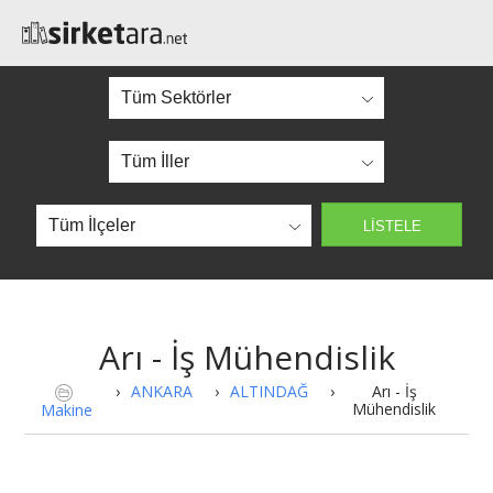
Arı - İş Mühendislik
›
ANKARA
›
ALTINDAĞ
›
Arı - İş
Mühendislik
Makine