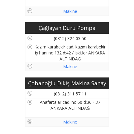
Makine
Çağlayan Duru Pompa
(0312) 324 03 50
Kazım karabekir cad. kazım karabekir
iş hanı no:132 d:42 / iskitler ANKARA
ALTINDAĞ
Makine
Çobanoğlu Dikiş Makina Sanay...
(0312) 311 57 11
Anafartalar cad. no:60 d:36 - 37
ANKARA ALTINDAĞ
Makine