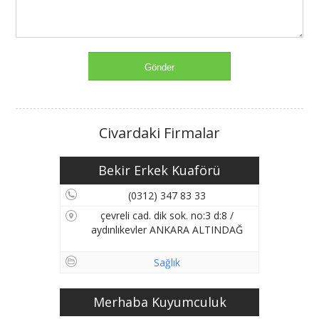
Civardaki Firmalar
Bekir Erkek Kuaförü
(0312) 347 83 33
çevreli cad. dik sok. no:3 d:8 /
aydınlıkevler ANKARA ALTINDAĞ
Sağlık
Merhaba Kuyumculuk