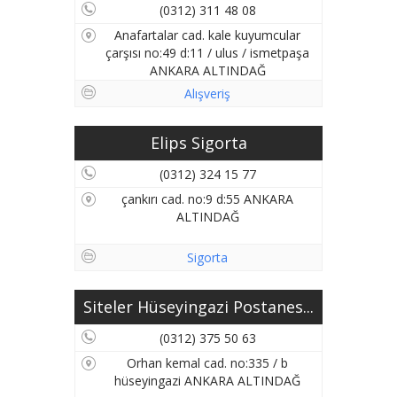
(0312) 311 48 08
Anafartalar cad. kale kuyumcular
çarşısı no:49 d:11 / ulus / ismetpaşa
ANKARA ALTINDAĞ
Alışveriş
Elips Sigorta
(0312) 324 15 77
çankırı cad. no:9 d:55 ANKARA
ALTINDAĞ
Sigorta
Siteler Hüseyingazi Postanes...
(0312) 375 50 63
Orhan kemal cad. no:335 / b
hüseyingazi ANKARA ALTINDAĞ