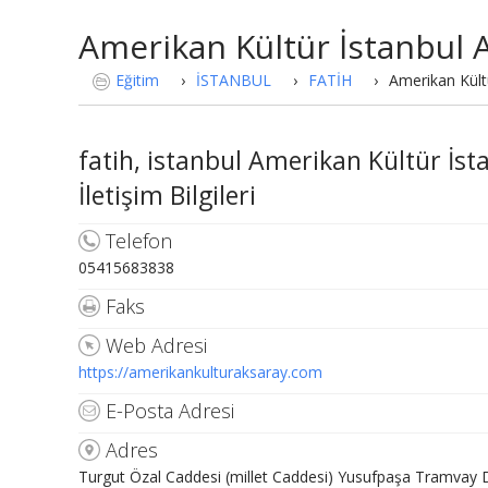
Amerikan Kültür İstanbul 
Eğitim
›
İSTANBUL
›
FATİH
›
Amerikan Kült
fatih, istanbul Amerikan Kültür İs
İletişim Bilgileri
Telefon
05415683838
Faks
Web Adresi
https://amerikankulturaksaray.com
E-Posta Adresi
Adres
Turgut Özal Caddesi (millet Caddesi) Yusufpaşa Tramvay D