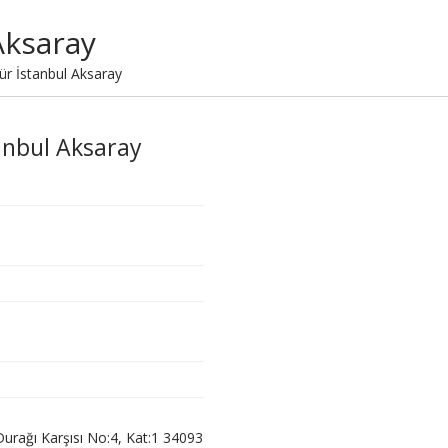
Aksaray
ür İstanbul Aksaray
tanbul Aksaray
urağı Karşısı No:4, Kat:1 34093