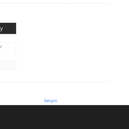
ay
/
İletişim