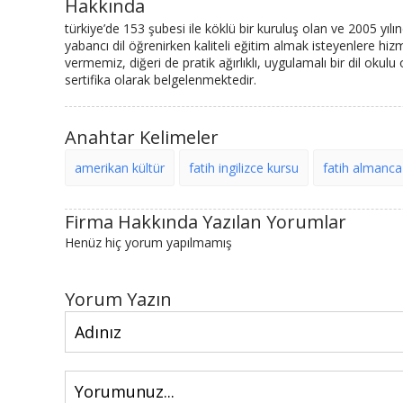
Hakkında
türkiye’de 153 şubesi ile köklü bir kuruluş olan ve 2005 yılın
yabancı dil öğrenirken kaliteli eğitim almak isteyenlere hiz
vermemiz, diğeri de pratik ağırlıklı, uygulamalı bir dil okul
sertifika olarak belgelenmektedir.
Anahtar Kelimeler
amerikan kültür
fatih ingilizce kursu
fatih almanca
Firma Hakkında Yazılan Yorumlar
Henüz hiç yorum yapılmamış
Yorum Yazın