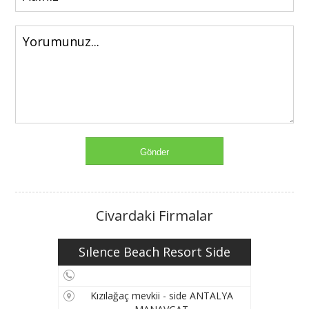
Civardaki Firmalar
Sılence Beach Resort Side
Kızılağaç mevkii - side ANTALYA