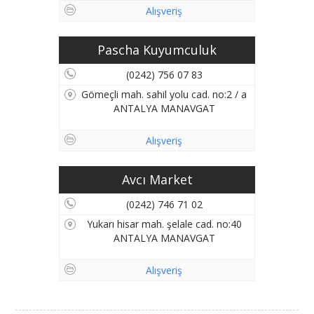
Alışveriş
Pascha Kuyumculuk
(0242) 756 07 83
Gömeçli mah. sahil yolu cad. no:2 / a
ANTALYA MANAVGAT
Alışveriş
Avcı Market
(0242) 746 71 02
Yukarı hisar mah. şelale cad. no:40
ANTALYA MANAVGAT
Alışveriş