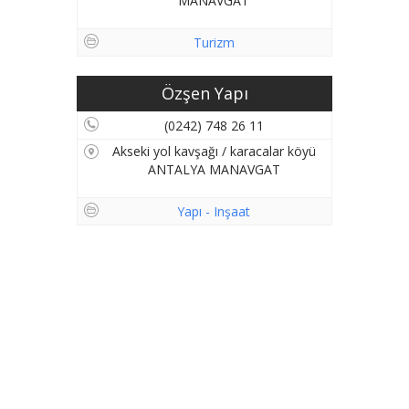
MANAVGAT
Turizm
Özşen Yapı
(0242) 748 26 11
Akseki yol kavşağı / karacalar köyü
ANTALYA MANAVGAT
Yapı - Inşaat