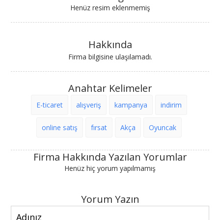
Henüz resim eklenmemiş
Hakkında
Firma bilgisine ulaşılamadı.
Anahtar Kelimeler
E-ticaret
alışveriş
kampanya
indirim
online satış
fırsat
Akça
Oyuncak
Firma Hakkında Yazılan Yorumlar
Henüz hiç yorum yapılmamış
Yorum Yazın