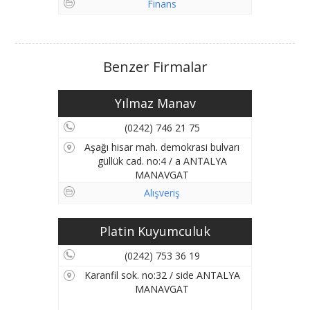
Finans
Benzer Firmalar
Yılmaz Manav
(0242) 746 21 75
Aşağı hisar mah. demokrasi bulvarı
güllük cad. no:4 / a ANTALYA
MANAVGAT
Alışveriş
Platin Kuyumculuk
(0242) 753 36 19
Karanfil sok. no:32 / side ANTALYA
MANAVGAT